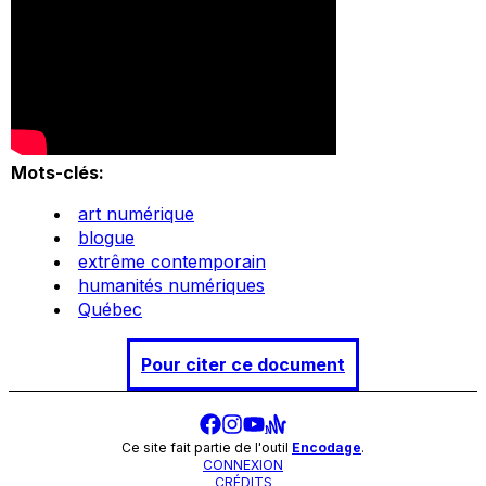
Mots-clés:
art numérique
blogue
extrême contemporain
humanités numériques
Québec
Pour citer ce document
Ce site fait partie de l'outil
Encodage
.
CONNEXION
CRÉDITS