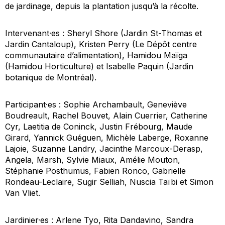
de jardinage, depuis la plantation jusqu’à la récolte.
Intervenant·es : Sheryl Shore (Jardin St-Thomas et
Jardin Cantaloup), Kristen Perry (Le Dépôt centre
communautaire d’alimentation), Hamidou Maïga
(Hamidou Horticulture) et Isabelle Paquin (Jardin
botanique de Montréal).
Participant·es : Sophie Archambault, Geneviève
Boudreault, Rachel Bouvet, Alain Cuerrier, Catherine
Cyr, Laetitia de Coninck, Justin Frébourg, Maude
Girard, Yannick Guéguen, Michèle Laberge, Roxanne
Lajoie, Suzanne Landry, Jacinthe Marcoux-Derasp,
Angela, Marsh, Sylvie Miaux, Amélie Mouton,
Stéphanie Posthumus, Fabien Ronco, Gabrielle
Rondeau-Leclaire, Sugir Selliah, Nuscia Taïbi et Simon
Van Vliet.
Jardinier·es : Arlene Tyo, Rita Dandavino, Sandra