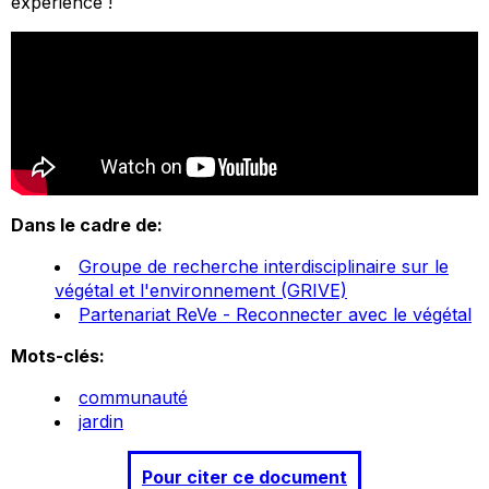
expérience !
Dans le cadre de:
Groupe de recherche interdisciplinaire sur le
végétal et l'environnement (GRIVE)
Partenariat ReVe - Reconnecter avec le végétal
Mots-clés:
communauté
jardin
Pour citer ce document