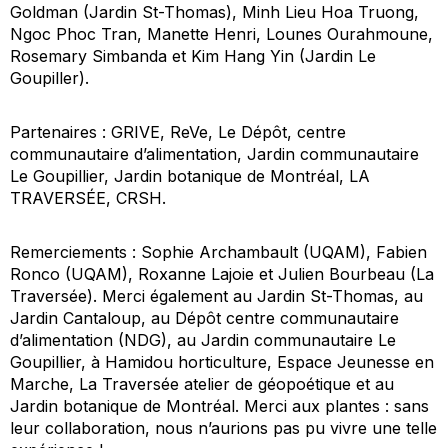
Goldman (Jardin St-Thomas), Minh Lieu Hoa Truong,
Ngoc Phoc Tran, Manette Henri, Lounes Ourahmoune,
Rosemary Simbanda et Kim Hang Yin (Jardin Le
Goupiller).
Partenaires : GRIVE, ReVe, Le Dépôt, centre
communautaire d’alimentation, Jardin communautaire
Le Goupillier, Jardin botanique de Montréal, LA
TRAVERSÉE, CRSH.
Remerciements : Sophie Archambault (UQAM), Fabien
Ronco (UQAM), Roxanne Lajoie et Julien Bourbeau (La
Traversée). Merci également au Jardin St-Thomas, au
Jardin Cantaloup, au Dépôt centre communautaire
d’alimentation (NDG), au Jardin communautaire Le
Goupillier, à Hamidou horticulture, Espace Jeunesse en
Marche, La Traversée atelier de géopoétique et au
Jardin botanique de Montréal. Merci aux plantes : sans
leur collaboration, nous n’aurions pas pu vivre une telle