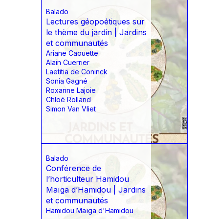
Balado
Lectures géopoétiques sur
le thème du jardin | Jardins
et communautés
Ariane Caouette
Alain Cuerrier
Laetitia de Coninck
Sonia Gagné
Roxanne Lajoie
Chloé Rolland
Simon Van Vliet
Balado
Conférence de
l’horticulteur Hamidou
Maïga d’Hamidou | Jardins
et communautés
Hamidou Maïga d'Hamidou