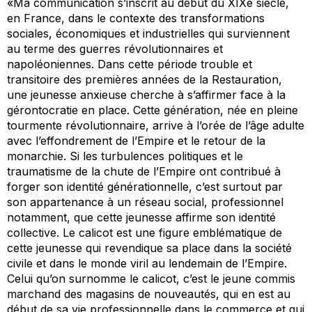
«Ma communication s’inscrit au début du XIXe siècle,
en France, dans le contexte des transformations
sociales, économiques et industrielles qui surviennent
au terme des guerres révolutionnaires et
napoléoniennes. Dans cette période trouble et
transitoire des premières années de la Restauration,
une jeunesse anxieuse cherche à s’affirmer face à la
gérontocratie en place. Cette génération, née en pleine
tourmente révolutionnaire, arrive à l’orée de l’âge adulte
avec l’effondrement de l’Empire et le retour de la
monarchie. Si les turbulences politiques et le
traumatisme de la chute de l’Empire ont contribué à
forger son identité générationnelle, c’est surtout par
son appartenance à un réseau social, professionnel
notamment, que cette jeunesse affirme son identité
collective. Le calicot est une figure emblématique de
cette jeunesse qui revendique sa place dans la société
civile et dans le monde viril au lendemain de l’Empire.
Celui qu’on surnomme le calicot, c’est le jeune commis
marchand des magasins de nouveautés, qui en est au
début de sa vie professionnelle dans le commerce et qui