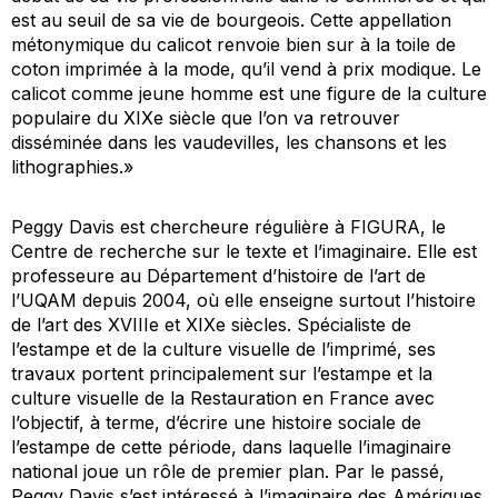
est au seuil de sa vie de bourgeois. Cette appellation
métonymique du calicot renvoie bien sur à la toile de
coton imprimée à la mode, qu’il vend à prix modique. Le
calicot comme jeune homme est une figure de la culture
populaire du XIXe siècle que l’on va retrouver
disséminée dans les vaudevilles, les chansons et les
lithographies.»
Peggy Davis est chercheure régulière à FIGURA, le
Centre de recherche sur le texte et l’imaginaire. Elle est
professeure au Département d’histoire de l’art de
l’UQAM depuis 2004, où elle enseigne surtout l’histoire
de l’art des XVIIIe et XIXe siècles. Spécialiste de
l’estampe et de la culture visuelle de l’imprimé, ses
travaux portent principalement sur l’estampe et la
culture visuelle de la Restauration en France avec
l’objectif, à terme, d’écrire une histoire sociale de
l’estampe de cette période, dans laquelle l’imaginaire
national joue un rôle de premier plan. Par le passé,
Peggy Davis s’est intéressé à l’imaginaire des Amériques