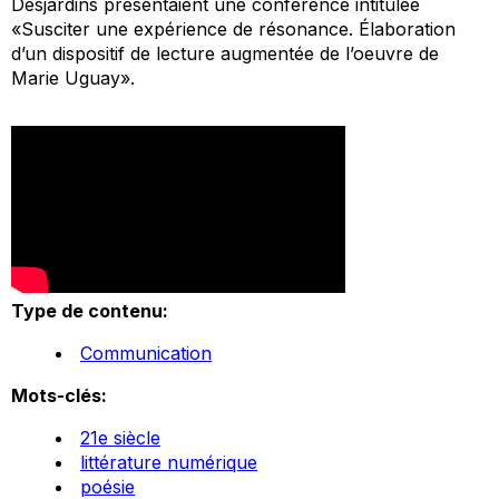
Desjardins présentaient une conférence intitulée
«Susciter une expérience de résonance. Élaboration
d’un dispositif de lecture augmentée de l’oeuvre de
Marie Uguay».
Type de contenu:
Communication
Mots-clés:
21e siècle
littérature numérique
poésie