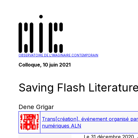
OBSERVATOIRE DE L'IMAGINAIRE CONTEMPORAIN
Colloque, 10 juin 2021
Saving Flash Literatur
Dene Grigar
Trans[création]
,
événement organisé par A
numériques ALN
Le 31 décembre 2020, A