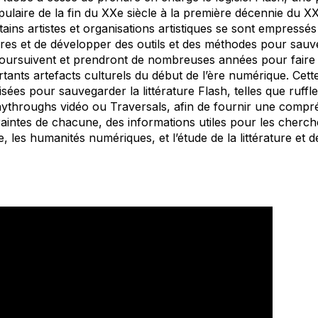
pulaire de la fin du XXe siècle à la première décennie du XX
ins artistes et organisations artistiques se sont empressés
s et de développer des outils et des méthodes pour sauveg
poursuivent et prendront de nombreuses années pour faire 
rtants artefacts culturels du début de l’ère numérique. Ce
sées pour sauvegarder la littérature Flash, telles que ruffle.
aythroughs
vidéo ou Traversals, afin de fournir une compré
traintes de chacune, des informations utiles pour les cherc
 les humanités numériques, et l’étude de la littérature et d