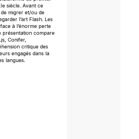
Ie siècle. Avant ce
 de migrer et/ou de
arder l’art Flash. Les
face à l’énorme perte
tte présentation compare
js, Conifer,
hension critique des
heurs engagés dans la
es langues.