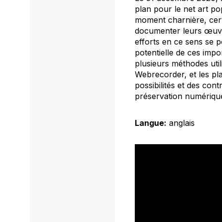
plan pour le net art po
moment charnière, certa
documenter leurs œuvre
efforts en ce sens se 
potentielle de ces impo
plusieurs méthodes utili
Webrecorder, et les
pl
possibilités et des con
préservation numérique,
Langue:
anglais