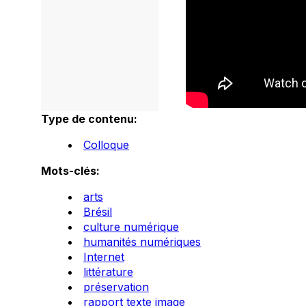
Type de contenu:
Colloque
Mots-clés:
arts
Brésil
culture numérique
humanités numériques
Internet
littérature
préservation
rapport texte image