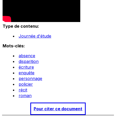
Type de contenu:
Journée d'étude
Mots-clés:
absence
disparition
écriture
enquête
personnage
policier
récit
roman
Pour citer ce document