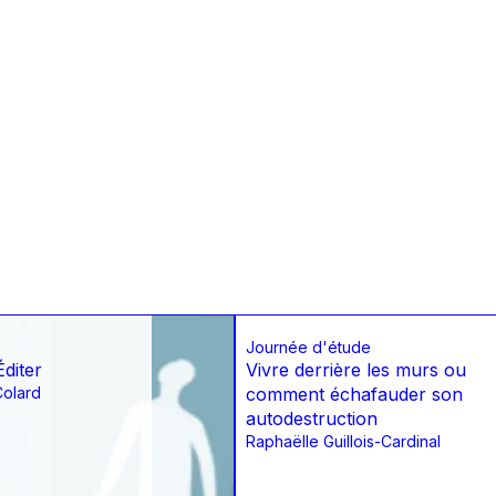
Journée d'étude
diter
Vivre derrière les murs ou
olard
comment échafauder son
autodestruction
Raphaëlle Guillois-Cardinal