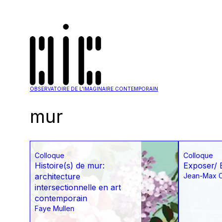
OBSERVATOIRE DE L'IMAGINAIRE CONTEMPORAIN
mur
Colloque
Colloque
Histoire(s) de mur:
Exposer/ É
architecture
Jean-Max C
intersectionnelle en art
contemporain
Faye Mullen