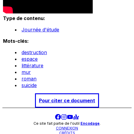
Type de contenu:
Journée d'étude
Mots-clés:
destruction
espace
littérature
mur
roman
suicide
Pour citer ce document
Ce site fait partie de l'outil
Encodage
.
CONNEXION
CRÉDITS