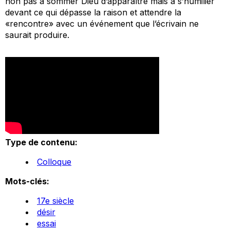
non pas à sommer Dieu d’apparaître mais à s’humilier
devant ce qui dépasse la raison et attendre la
«rencontre» avec un événement que l’écrivain ne
saurait produire.
Type de contenu:
Colloque
Mots-clés:
17e siècle
désir
essai