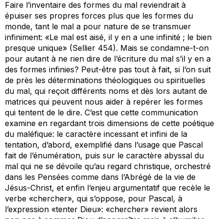
Faire l’inventaire des formes du mal reviendrait à
épuiser ses propres forces plus que les formes du
monde, tant le mal a pour nature de se transmuer
infiniment: «Le mal est aisé, il y en a une infinité ; le bien
presque unique» (Sellier 454). Mais se condamne-t-on
pour autant à ne rien dire de l’écriture du mal s’il y en a
des formes infinies? Peut-être pas tout à fait, si l’on suit
de près les déterminations théologiques ou spirituelles
du mal, qui reçoit différents noms et dès lors autant de
matrices qui peuvent nous aider à repérer les formes
qui tentent de le dire. C’est que cette communication
examine en regardant trois dimensions de cette poétique
du maléfique: le caractère incessant et infini de la
tentation, d’abord, exemplifié dans l’usage que Pascal
fait de l’énumération, puis sur le caractère abyssal du
mal qui ne se dévoile qu’au regard christique, orchestré
dans les
Pensées
comme dans l’Abrégé de la vie de
Jésus-Christ, et enfin l’enjeu argumentatif que recèle le
verbe «chercher», qui s’oppose, pour Pascal, à
l’expression «tenter Dieu»: «chercher» revient alors