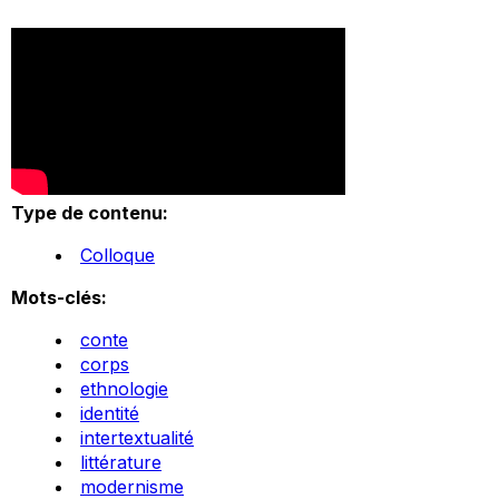
Type de contenu:
Colloque
Mots-clés:
conte
corps
ethnologie
identité
intertextualité
littérature
modernisme