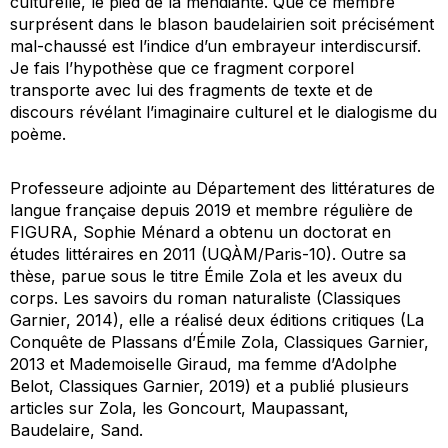
culturelle, le pied de la mendiante. Que ce membre
surprésent dans le blason baudelairien soit précisément
mal-chaussé est l’indice d’un embrayeur interdiscursif.
Je fais l’hypothèse que ce fragment corporel
transporte avec lui des fragments de texte et de
discours révélant l’imaginaire culturel et le dialogisme du
poème.
Professeure adjointe au Département des littératures de
langue française depuis 2019 et membre régulière de
FIGURA, Sophie Ménard a obtenu un doctorat en
études littéraires en 2011 (UQÀM/Paris-10). Outre sa
thèse, parue sous le titre Émile Zola et les aveux du
corps. Les savoirs du roman naturaliste (Classiques
Garnier, 2014), elle a réalisé deux éditions critiques (La
Conquête de Plassans d’Émile Zola, Classiques Garnier,
2013 et Mademoiselle Giraud, ma femme d’Adolphe
Belot, Classiques Garnier, 2019) et a publié plusieurs
articles sur Zola, les Goncourt, Maupassant,
Baudelaire, Sand.