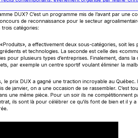
gramme DUX? C’est un programme mis de l’avant par une 
 concours de reconnaissance pour le secteur agroalimentai
trois catégories:
«Produits», a effectivement deux sous-catégories, soit les p
grédients et technologies. La seconde est celle des «commu
es pour plusieurs types d’entreprises. Finalement, dans la 
jets, par exemple un centre sportif voulant éliminer la ma
ns, le prix DUX a gagné une traction incroyable au Québec.
s de janvier, on a une occasion de se rassembler. C’est tout
 dans une même pièce. Pour un soir ils ne compétitionnent pa
at, ils sont là pour célébrer ce qu’ils font de bien et il y
rée.