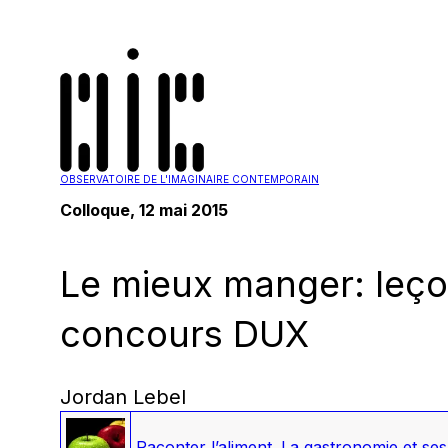
OBSERVATOIRE DE L'IMAGINAIRE CONTEMPORAIN
Colloque, 12 mai 2015
Le mieux manger: leço
concours DUX
Jordan Lebel
Raconter l’aliment. La gastronomie et se