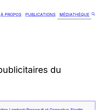
À PROPOS
PUBLICATIONS
MÉDIATHÈQUE
blicitaires du
tine Lambert-Perreault et Geneviève Sicotte