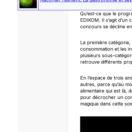
Qu’est-ce que le pro
EDIKOM. Il s’agit d’un
concours se décline en 
La première catégorie, 
consommation et les in
plusieurs sous-catégori
retrouve différents pro
En l’espace de trois a
autres, parce qu’au moi
alimentaire qui est là,
pour décrocher un contr
magique dans cette soi