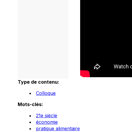
Type de contenu:
Colloque
Mots-clés:
21e siècle
économie
pratique alimentaire