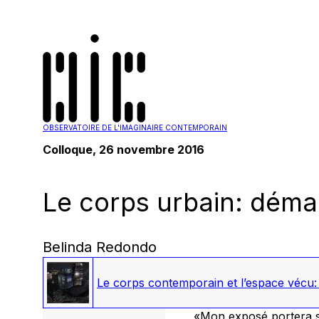
OBSERVATOIRE DE L'IMAGINAIRE CONTEMPORAIN
Colloque, 26 novembre 2016
Le corps urbain: démar
Belinda Redondo
Le corps contemporain et l’espace vécu: 
«Mon exposé portera su