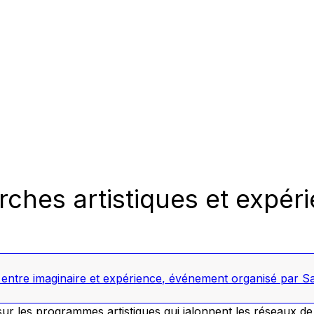
ches artistiques et expéri
entre imaginaire et expérience
,
événement organisé par Sa
r les programmes artistiques qui jalonnent les réseaux de