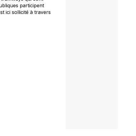
bliques participent
ici sollicité à travers