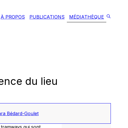
À PROPOS
PUBLICATIONS
MÉDIATHÈQUE
ence du lieu
ra Bédard-Goulet
 tramways qui sont