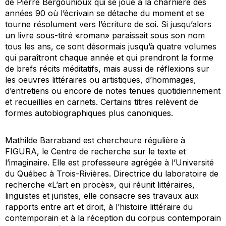
de Pierre Bergounioux qui se joue à la charnière des
années 90 où l’écrivain se détache du moment et se
tourne résolument vers l’écriture de soi. Si jusqu’alors
un livre sous-titré «roman» paraissait sous son nom
tous les ans, ce sont désormais jusqu’à quatre volumes
qui paraîtront chaque année et qui prendront la forme
de brefs récits méditatifs, mais aussi de réflexions sur
les oeuvres littéraires ou artistiques, d’hommages,
d’entretiens ou encore de notes tenues quotidiennement
et recueillies en carnets. Certains titres relèvent de
formes autobiographiques plus canoniques.
Mathilde Barraband est chercheure régulière à
FIGURA, le Centre de recherche sur le texte et
l’imaginaire. Elle est professeure agrégée à l’Université
du Québec à Trois-Rivières. Directrice du laboratoire de
recherche «L’art en procès», qui réunit littéraires,
linguistes et juristes, elle consacre ses travaux aux
rapports entre art et droit, à l’histoire littéraire du
contemporain et à la réception du corpus contemporain