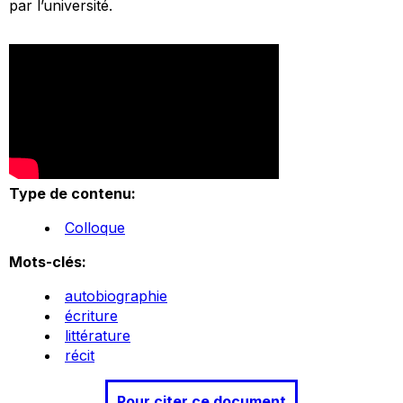
par l’université.
Type de contenu:
Colloque
Mots-clés:
autobiographie
écriture
littérature
récit
Pour citer ce document