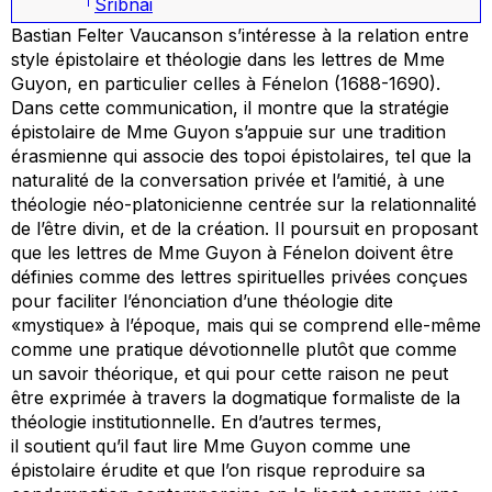
Sribnai
Bastian Felter Vaucanson s’intéresse à la relation entre
style épistolaire et théologie dans les lettres de Mme
Guyon, en particulier celles à Fénelon (1688-1690).
Dans cette communication, il montre que la stratégie
épistolaire de Mme Guyon s’appuie sur une tradition
érasmienne qui associe des
topoi
épistolaires, tel que la
naturalité de la conversation privée et l’amitié, à une
théologie néo-platonicienne centrée sur la relationnalité
de l’être divin, et de la création. Il poursuit en proposant
que les lettres de Mme Guyon à Fénelon doivent être
définies comme des lettres spirituelles privées conçues
pour faciliter l’énonciation d’une théologie dite
«mystique» à l’époque, mais qui se comprend elle-même
comme une pratique dévotionnelle plutôt que comme
un savoir théorique, et qui pour cette raison ne peut
être exprimée à travers la dogmatique formaliste de la
théologie institutionnelle. En d’autres termes,
il soutient qu’il faut lire Mme Guyon comme une
épistolaire érudite et que l’on risque reproduire sa