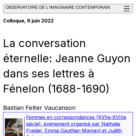
OBSERVATOIRE DE L'IMAGINAIRE CONTEMPORAIN
Colloque, 9 juin 2022
La conversation
éternelle: Jeanne Guyon
dans ses lettres à
Fénelon (1688-1690)
Bastian Felter Vaucanson
Femmes en correspondances (XVIIe-XVIIIe
siècle)
,
événement organisé par Nathalie
Freidel, Emma Gauthier-Mamaril et Judith