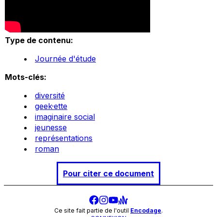
Type de contenu:
Journée d'étude
Mots-clés:
diversité
geek·ette
imaginaire social
jeunesse
représentations
roman
Pour citer ce document
Ce site fait partie de l'outil
Encodage
.