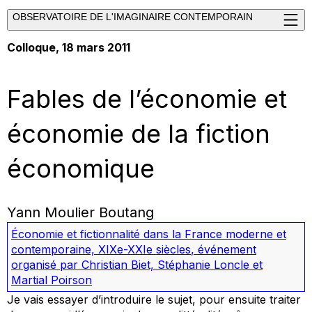
OBSERVATOIRE DE L'IMAGINAIRE CONTEMPORAIN
Colloque, 18 mars 2011
Fables de l’économie et
économie de la fiction
économique
Yann Moulier Boutang
Économie et fictionnalité dans la France moderne et
contemporaine, XIXe-XXIe siècles
,
événement
organisé par Christian Biet, Stéphanie Loncle et
Martial Poirson
Je vais essayer d’introduire le sujet, pour ensuite traiter