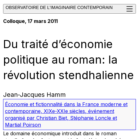
OBSERVATOIRE DE L'IMAGINAIRE CONTEMPORAIN
Colloque, 17 mars 2011
Du traité d’économie
politique au roman: la
révolution stendhalienne
Jean-Jacques Hamm
Économie et fictionnalité dans la France moderne et
contemporaine, XIXe-XXIe siècles
,
événement
organisé par Christian Biet, Stéphanie Loncle et
Martial Poirson
Le domaine économique introduit dans le roman