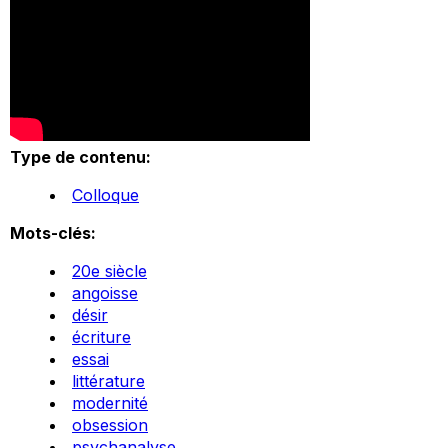
Type de contenu:
Colloque
Mots-clés:
20e siècle
angoisse
désir
écriture
essai
littérature
modernité
obsession
psychanalyse