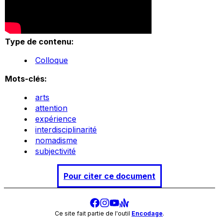
Type de contenu:
Colloque
Mots-clés:
arts
attention
expérience
interdisciplinarité
nomadisme
subjectivité
Pour citer ce document
Ce site fait partie de l'outil
Encodage
.