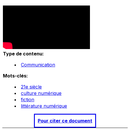
Type de contenu:
Communication
Mots-clés:
21e siècle
culture numérique
fiction
littérature numérique
Pour citer ce document