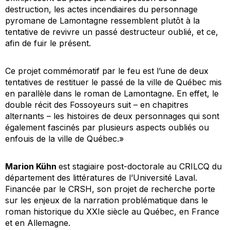
destruction, les actes incendiaires du personnage
pyromane de Lamontagne ressemblent plutôt à la
tentative de revivre un passé destructeur oublié, et ce,
afin de fuir le présent.
Ce projet commémoratif par le feu est l’une de deux
tentatives de restituer le passé de la ville de Québec mis
en parallèle dans le roman de Lamontagne. En effet, le
double récit des
Fossoyeurs
suit – en chapitres
alternants – les histoires de deux personnages qui sont
également fascinés par plusieurs aspects oubliés ou
enfouis de la ville de Québec.»
Marion
Kühn
est stagiaire post-doctorale au CRILCQ du
département des littératures de l’Université Laval.
Financée par le CRSH, son projet de recherche porte
sur les enjeux de la narration problématique dans le
roman historique du XXIe siècle au Québec, en France
et en Allemagne.