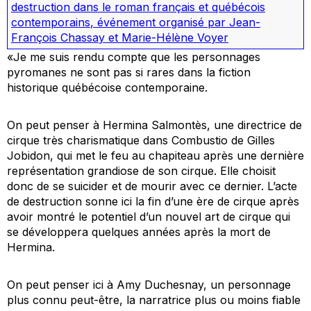
destruction dans le roman français et québécois
contemporains
,
événement organisé par Jean-
François Chassay et Marie-Hélène Voyer
«Je me suis rendu compte que les personnages
pyromanes ne sont pas si rares dans la fiction
historique québécoise contemporaine.
On peut penser à Hermina Salmontès, une directrice de
cirque très charismatique dans
Combustio
de Gilles
Jobidon, qui met le feu au chapiteau après une dernière
représentation grandiose de son cirque. Elle choisit
donc de se suicider et de mourir avec ce dernier. L’acte
de destruction sonne ici la fin d’une ère de cirque après
avoir montré le potentiel d’un nouvel art de cirque qui
se développera quelques années après la mort de
Hermina.
On peut penser ici à Amy Duchesnay, un personnage
plus connu peut-être, la narratrice plus ou moins fiable