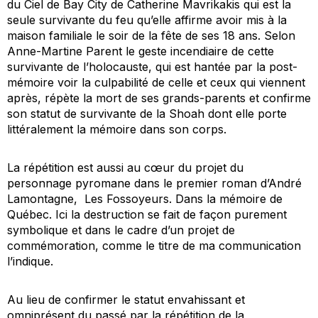
du
Ciel de Bay City
de Catherine Mavrikakis qui est la
seule survivante du feu qu’elle affirme avoir mis à la
maison familiale le soir de la fête de ses 18 ans. Selon
Anne-Martine Parent le geste incendiaire de cette
survivante de l’holocauste, qui est hantée par la post-
mémoire voir la culpabilité de celle et ceux qui viennent
après, répète la mort de ses grands-parents et confirme
son statut de survivante de la
Shoah
dont elle porte
littéralement la mémoire dans son corps.
La répétition est aussi au cœur du projet du
personnage pyromane dans le premier roman d’André
Lamontagne,
Les Fossoyeurs. Dans la mémoire de
Québec
. Ici la destruction se fait de façon purement
symbolique et dans le cadre d’un projet de
commémoration, comme le titre de ma communication
l’indique.
Au lieu de confirmer le statut envahissant et
omniprésent du passé par la répétition de la