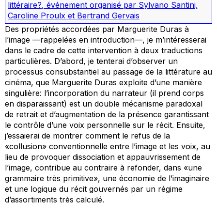
littéraire?
,
événement organisé par Sylvano Santini,
Caroline Proulx et Bertrand Gervais
Des propriétés accordées par Marguerite Duras à
l’image —rappelées en introduction—, je m’intéresserai
dans le cadre de cette intervention à deux traductions
particulières. D’abord, je tenterai d’observer un
processus consubstantiel au passage de la littérature au
cinéma, que Marguerite Duras exploite d’une manière
singulière: l’incorporation du narrateur (il prend corps
en disparaissant) est un double mécanisme paradoxal
de retrait et d’augmentation de la présence garantissant
le contrôle d’une voix personnelle sur le récit. Ensuite,
j’essaierai de montrer comment le refus de la
«collusion» conventionnelle entre l’image et les voix, au
lieu de provoquer dissociation et appauvrissement de
l’image, contribue au contraire à refonder, dans «une
grammaire très primitive», une économie de l’imaginaire
et une logique du récit gouvernés par un régime
d’assortiments très calculé.