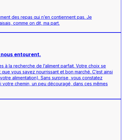
rement des repas qui n’en contiennent pas. Je
aisais, comme on dit, ma part.
i nous entourent.
 à la recherche de l’aliment parfait. Votre choix se
nt que vous savez nourrissant et bon marché. C’est ainsi
votre alimentation). Sans surprise, vous constatez
insi votre chemin, un peu découragé, dans ces mêmes