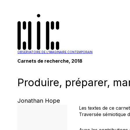
OBSERVATOIRE DE L'IMAGINAIRE CONTEMPORAIN
Carnets de recherche, 2018
Produire, préparer, m
Jonathan Hope
Les textes de ce carne
Traversée sémiotique 
Avec les contribution