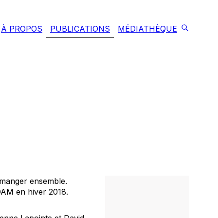
À PROPOS
PUBLICATIONS
MÉDIATHÈQUE
 manger ensemble.
AM en hiver 2018.
enne Lapointe et David