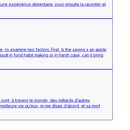
 une expérience alimentaire, pour ensuite la raconter et
 to examine two factors. First, Is the saying » an apple
sult in food habit making or in harsh case, can it bring
sont, à travers le monde, des milliards d’autres
illeure vie qu’eux, je me disais d’abord, et sa mort