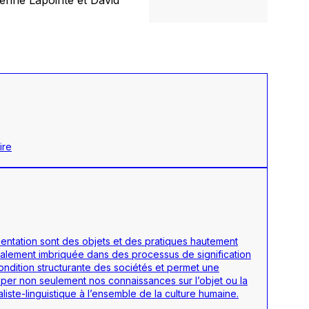
ire
limentation sont des objets et des pratiques hautement
t également imbriquée dans des processus de signification
 condition structurante des sociétés et permet une
pper non seulement nos connaissances sur l’objet ou la
liste-linguistique à l’ensemble de la culture humaine.