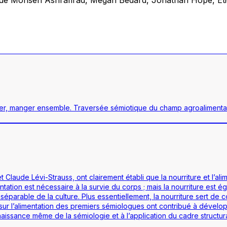
r, manger ensemble. Traversée sémiotique du champ agroalimenta
t Claude Lévi-Strauss, ont clairement établi que la nourriture et l’a
stentation est nécessaire à la survie du corps ; mais la nourriture es
 inséparable de la culture. Plus essentiellement, la nourriture sert de
 sur l’alimentation des premiers sémiologues ont contribué à dévelo
 naissance même de la sémiologie et à l’application du cadre structura