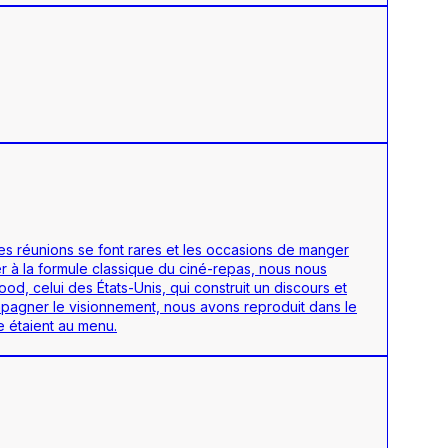
es réunions se font rares et les occasions de manger
r à la formule classique du ciné-repas, nous nous
, celui des États-Unis, qui construit un discours et
pagner le visionnement, nous avons reproduit dans le
e étaient au menu.