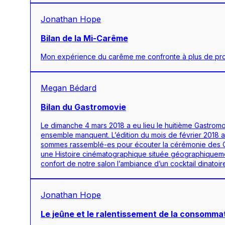
Jonathan Hope
Bilan de la Mi-Carême
Mon expérience du carême me confronte à plus de pro
Megan Bédard
Bilan du Gastromovie
Le dimanche 4 mars 2018 a eu lieu le huitième Gastromo
ensemble manquent. L’édition du mois de février 2018 a
sommes rassemblé-es pour écouter la cérémonie des Osca
une Histoire cinématographique située géographiqueme
confort de notre salon l’ambiance d’un cocktail dinat
Jonathan Hope
Le jeûne et le ralentissement de la consomma