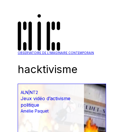
OBSERVATOIRE DE L'IMAGINAIRE CONTEMPORAIN
hacktivisme
ALN|NT2
Jeux vidéo d’activisme
politique
Amélie Paquet