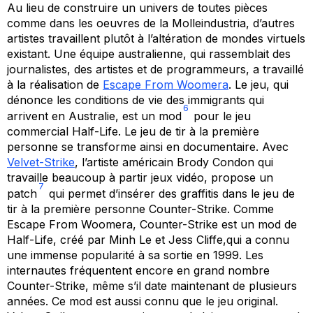
Au lieu de construire un univers de toutes pièces
comme dans les oeuvres de la Molleindustria, d’autres
artistes travaillent plutôt à l’altération de mondes virtuels
existant. Une équipe australienne, qui rassemblait des
journalistes, des artistes et de programmeurs, a travaillé
à la réalisation de
Escape From Woomera
.
Le jeu, qui
dénonce les conditions de vie des immigrants qui
6
arrivent en Australie, est un
mod
pour le jeu
commercial
Half-Life
. Le jeu de tir à la première
personne se transforme ainsi en documentaire. Avec
Velvet-Strike
, l’artiste américain Brody Condon qui
travaille beaucoup à partir jeux vidéo, propose un
7
patch
qui permet d’insérer des graffitis dans le jeu de
tir à la première personne
Counter-Strike
. Comme
Escape From Woomera, Counter-Strike
est un
mod
de
Half-Life,
créé par Minh Le et Jess Cliffe,qui a connu
une immense popularité à sa sortie en 1999. Les
internautes fréquentent encore en grand nombre
Counter-Strike
, même s’il date maintenant de plusieurs
années. Ce
mod
est aussi connu que le jeu original.