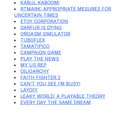
KABUL KABOOM!
RTMARK: APPROPRIATE MESURES FOR
UNCERTAIN TIMES
ETOY CORPORATION
DARFUR IS DYING
ORGASM SIMULATOR
TUBOFLEX
TAMATIPICO
CAMPAIGN GAME
PLAY THE NEWS
MY US REP
OILIGARCHY
FAITH FIGHTER 2
CAN’T YOU SEE I’M BUSY!
LAYOFF
LEAKY WORLD: A PLAYABLE THEORY
EVERY DAY THE SAME DREAM