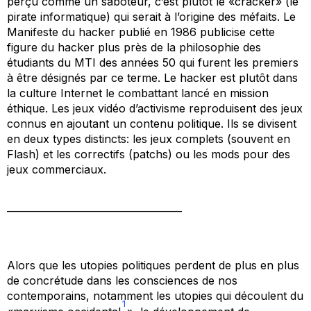
perçu comme un saboteur, c’est plutôt le «cracker» (le
pirate informatique) qui serait à l’origine des méfaits. Le
Manifeste du hacker
publié en 1986 publicise cette
figure du hacker plus près de la philosophie des
étudiants du MTI des années 50 qui furent les premiers
à être désignés par ce terme. Le hacker est plutôt dans
la culture Internet le combattant lancé en mission
éthique. Les jeux vidéo d’activisme reproduisent des jeux
connus en ajoutant un contenu politique. Ils se divisent
en deux types distincts: les jeux complets (souvent en
Flash) et les correctifs (
patchs
) ou les
mods
pour des
jeux commerciaux.
____________________________________
Alors que les utopies politiques perdent de plus en plus
de concrétude dans les consciences de nos
contemporains, notamment les utopies qui découlent du
1