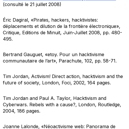
(consulté le 21 juillet 2008)
Éric Dagiral, «Pirates, hackers, hacktivistes:
déplacements et dilution de la frontière électronique»,
Critique
, Editions de Minuit, Juin-Juillet 2008, pp. 480-
495.
Bertrand Gauguet, «etoy. Pour un hacktivisme
communautaire de l’art»,
Parachute
, 102, pp. 58-71.
Tim Jordan,
Activism! Direct action, hacktivism and the
future of society
, London, Foci, 2002, 164 pages.
Tim Jordan and Paul A. Taylor,
Hacktivism and
Cyberwars. Rebels with a cause?
, London, Routledge,
2004, 186 pages.
Joanne Lalonde, «Néoactivisme web: Panorama de