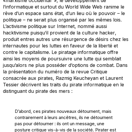
«marxisme occidental
», le développement de
l’informatique et surtout du World Wide Web ranime le
rêve d’un espace sans état, d’un lieu où le pouvoir – le
politique – ne serait plus organisé par les mêmes lois.
L’activisme politique sur Internet, nommé aussi
hacktivisme puisqu’il provient de la culture
hacker
,
produit entres autres une résurgence de désirs chez les
internautes pour les luttes en faveur de la liberté et
contre le capitalisme. Le piratage informatique offre
ainsi les moyens de poursuivre une lutte qui semblait
jusqu’alors ne plus posséder d’options de combat. Dans
la présentation du numéro de la revue
Critique
consacrée aux pirates, Razmig Keucheyan et Laurent
Tessier décrivent les traits du pirate informatique en le
distinguant du pirate des mers :
D’abord, ces pirates nouveaux détournent, mais
contrairement à leurs ancêtres, ils ne détournent
pas pour détourner : ils ont un message, une
posture critique vis-à-vis de la société. Pirater est