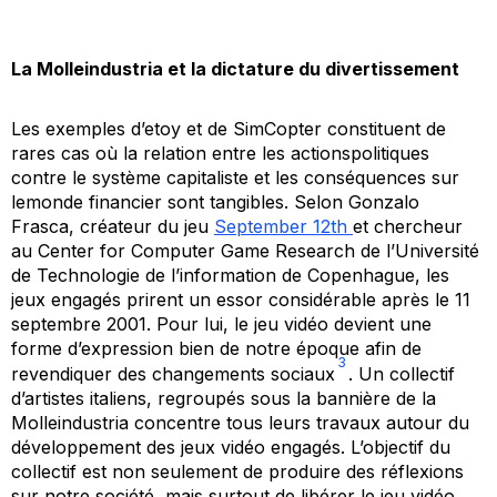
La Molleindustria et la dictature du divertissement
Les exemples d’etoy et de
SimCopter
constituent de
rares cas où la relation entre les actionspolitiques
contre le système capitaliste et les conséquences sur
lemonde financier sont tangibles. Selon Gonzalo
Frasca, créateur du jeu
September 12th
et chercheur
au Center for Computer Game Research de l’Université
de Technologie de l’information de Copenhague, les
jeux engagés prirent un essor considérable après le 11
septembre 2001. Pour lui, le jeu vidéo devient une
forme d’expression bien de notre époque afin de
3
revendiquer des changements sociaux
. Un collectif
d’artistes italiens, regroupés sous la bannière de la
Molleindustria concentre tous leurs travaux autour du
développement des jeux vidéo engagés. L’objectif du
collectif est non seulement de produire des réflexions
sur notre société, mais surtout de libérer le jeu vidéo,