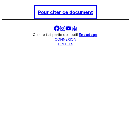
Pour citer ce document
Ce site fait partie de l'outil
Encodage
.
CONNEXION
CRÉDITS