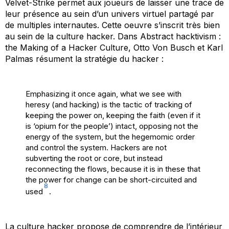
Velvet-Strike
permet aux joueurs de laisser une trace de
leur présence au sein d’un univers virtuel partagé par
de multiples internautes. Cette oeuvre s’inscrit très bien
au sein de la culture
hacker.
Dans
Abstract hacktivism :
the Making of a Hacker Culture
, Otto Von Busch et Karl
Palmas résument la stratégie du
hacker
:
Emphasizing it once again, what we see with
heresy (and hacking) is the tactic of tracking of
keeping the power on, keeping the faith (even if it
is ‘opium for the people’) intact, opposing not the
energy of the system, but the hegemomic order
and control the system. Hackers are not
subverting the root or core, but instead
reconnecting the flows, because it is in these that
the power for change can be short-circuited and
8
used
.
La culture
hacker
propose de comprendre de l’intérieur