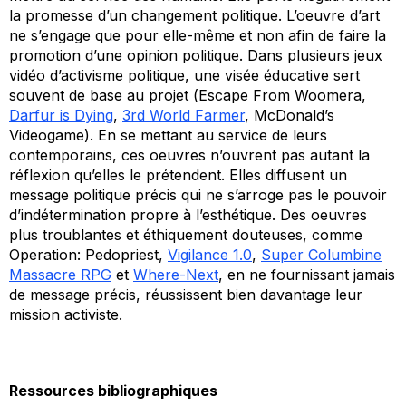
la promesse d’un changement politique. L’oeuvre d’art
ne s’engage que pour elle-même et non afin de faire la
promotion d’une opinion politique. Dans plusieurs jeux
vidéo d’activisme politique, une visée éducative sert
souvent de base au projet (
Escape From Woomera,
Darfur is Dying
,
3rd World Farmer
, McDonald’s
Videogame)
. En se mettant au service de leurs
contemporains, ces oeuvres n’ouvrent pas autant la
réflexion qu’elles le prétendent. Elles diffusent un
message politique précis qui ne s’arroge pas le pouvoir
d’indétermination propre à l’esthétique. Des oeuvres
plus troublantes et éthiquement douteuses, comme
Operation: Pedopriest
,
Vigilance 1.0
,
Super Columbine
Massacre RPG
et
Where-Next
, en ne fournissant jamais
de message précis, réussissent bien davantage leur
mission activiste.
Ressources bibliographiques