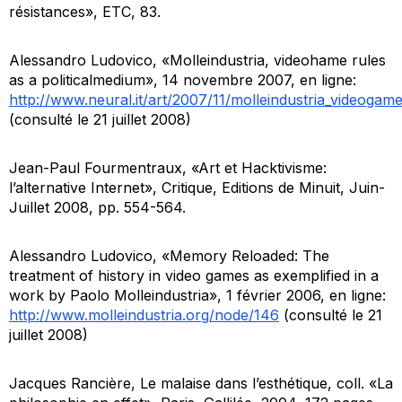
résistances»,
ETC,
83
.
Alessandro Ludovico, «Molleindustria, videohame rules
as a politicalmedium», 14 novembre 2007, en ligne:
http://www.neural.it/art/2007/11/molleindustria_videogam
(consulté le 21 juillet 2008)
Jean-Paul Fourmentraux, «Art et Hacktivisme:
l’alternative Internet»,
Critique
, Editions de Minuit, Juin-
Juillet 2008, pp. 554-564.
Alessandro Ludovico, «Memory Reloaded: The
treatment of history in video games as exemplified in a
work by Paolo Molleindustria», 1 février 2006, en ligne:
http://www.molleindustria.org/node/146
(consulté le 21
juillet 2008)
Jacques Rancière,
Le malaise dans l’esthétique
, coll. «La