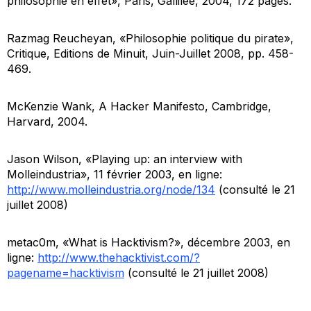
philosophie en effet», Paris, Gallilée, 2004, 172 pages.
Razmag Reucheyan, «Philosophie politique du pirate»,
Critique
, Editions de Minuit, Juin-Juillet 2008, pp. 458-
469.
McKenzie Wank,
A Hacker Manifesto
, Cambridge,
Harvard, 2004.
Jason Wilson, «Playing up: an interview with
Molleindustria», 11 février 2003, en ligne:
http://www.molleindustria.org/node/134
(consulté le 21
juillet 2008)
metac0m, «What is Hacktivism?», décembre 2003, en
ligne:
http://www.thehacktivist.com/?
pagename=hacktivism
(consulté le 21 juillet 2008)