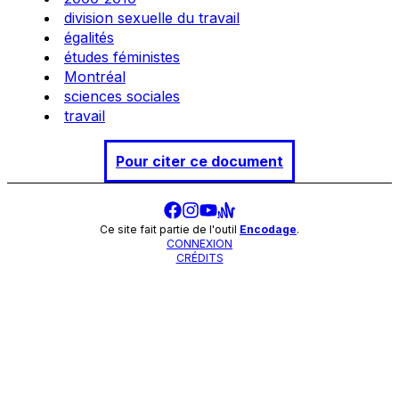
division sexuelle du travail
égalités
études féministes
Montréal
sciences sociales
travail
Pour citer ce document
Ce site fait partie de l'outil
Encodage
.
CONNEXION
CRÉDITS