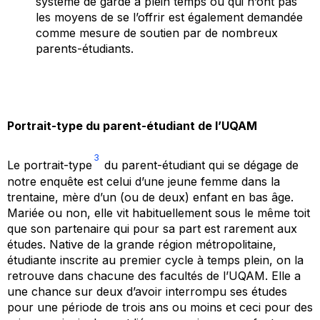
système de garde à plein temps ou qui n’ont pas
les moyens de se l’offrir est également demandée
comme mesure de soutien par de nombreux
parents-étudiants.
Portrait-type du parent-étudiant de l’UQAM
3
Le portrait-type
du parent-étudiant qui se dégage de
notre enquête est celui d’une jeune femme dans la
trentaine, mère d’un (ou de deux) enfant en bas âge.
Mariée ou non, elle vit habituellement sous le même toit
que son partenaire qui pour sa part est rarement aux
études. Native de la grande région métropolitaine,
étudiante inscrite au premier cycle à temps plein, on la
retrouve dans chacune des facultés de l’UQAM. Elle a
une chance sur deux d’avoir interrompu ses études
pour une période de trois ans ou moins et ceci pour des