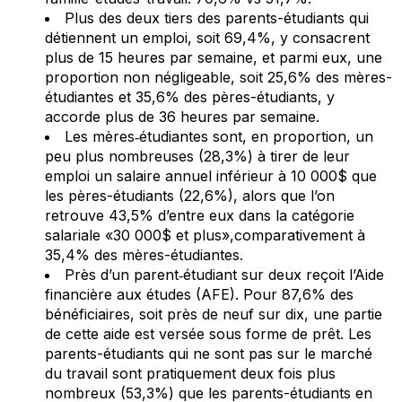
Plus des deux tiers des parents-étudiants qui
détiennent un emploi, soit 69,4%, y consacrent
plus de 15 heures par semaine, et parmi eux, une
proportion non négligeable, soit 25,6% des mères-
étudiantes et 35,6% des pères-étudiants, y
accorde plus de 36 heures par semaine.
Les mères‐étudiantes sont, en proportion, un
peu plus nombreuses (28,3%) à tirer de leur
emploi un salaire annuel inférieur à 10 000$ que
les pères-étudiants (22,6%), alors que l’on
retrouve 43,5% d’entre eux dans la catégorie
salariale «30 000$ et plus»,comparativement à
35,4% des mères-étudiantes.
Près d’un parent‐étudiant sur deux reçoit l’Aide
financière aux études (AFE). Pour 87,6% des
bénéficiaires, soit près de neuf sur dix, une partie
de cette aide est versée sous forme de prêt. Les
parents-étudiants qui ne sont pas sur le marché
du travail sont pratiquement deux fois plus
nombreux (53,3%) que les parents-étudiants en