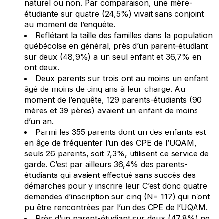
naturel ou non. Par comparaison, une mère-
étudiante sur quatre (24,5%) vivait sans conjoint
au moment de l’enquête.
Reflétant la taille des familles dans la population
québécoise en général, près d’un parent-étudiant
sur deux (48,9%) a un seul enfant et 36,7% en
ont deux.
Deux parents sur trois ont au moins un enfant
âgé de moins de cinq ans à leur charge. Au
moment de l’enquête, 129 parents-étudiants (90
mères et 39 pères) avaient un enfant de moins
d’un an.
Parmi les 355 parents dont un des enfants est
en âge de fréquenter l’un des CPE de l’UQAM,
seuls 26 parents, soit 7,3%, utilisent ce service de
garde. C’est par ailleurs 36,4% des parents-
étudiants qui avaient effectué sans succès des
démarches pour y inscrire leur C’est donc quatre
demandes d’inscription sur cinq (N= 117) qui n’ont
pu être rencontrées par l’un des CPE de l’UQAM.
Près d’un parent-étudiant sur deux (47,8%) ne