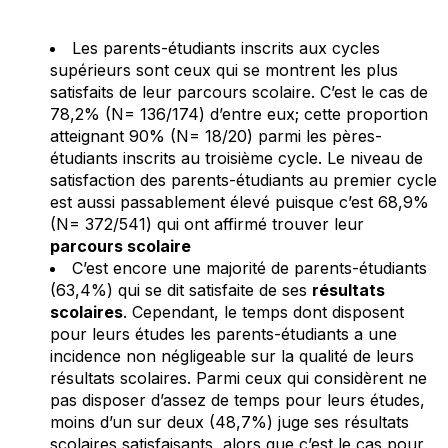
Les parents-étudiants inscrits aux cycles
supérieurs sont ceux qui se montrent les plus
satisfaits de leur parcours scolaire. C’est le cas de
78,2% (N= 136/174) d’entre eux; cette proportion
atteignant 90% (N= 18/20) parmi les pères-
étudiants inscrits au troisième cycle. Le niveau de
satisfaction des parents-étudiants au premier cycle
est aussi passablement élevé puisque c’est 68,9%
(N= 372/541) qui ont affirmé trouver leur
parcours scolaire
C’est encore une majorité de parents-étudiants
(63,4%) qui se dit satisfaite de ses
résultats
scolaires
. Cependant, le temps dont disposent
pour leurs études les parents-étudiants a une
incidence non négligeable sur la qualité de leurs
résultats scolaires. Parmi ceux qui considèrent ne
pas disposer d’assez de temps pour leurs études,
moins d’un sur deux (48,7%) juge ses résultats
scolaires satisfaisants, alors que c’est le cas pour