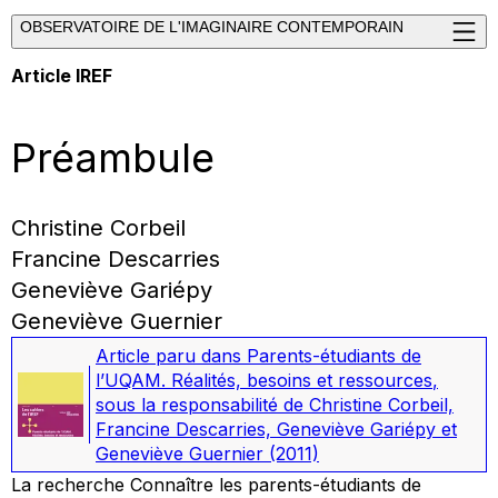
OBSERVATOIRE DE L'IMAGINAIRE CONTEMPORAIN
Article IREF
Préambule
Christine Corbeil
Francine Descarries
Geneviève Gariépy
Geneviève Guernier
Article paru dans
Parents-étudiants de
l’UQAM. Réalités, besoins et ressources
,
sous la responsabilité de Christine Corbeil,
Francine Descarries, Geneviève Gariépy et
Geneviève Guernier
(2011)
La recherche
Connaître les parents-étudiants de