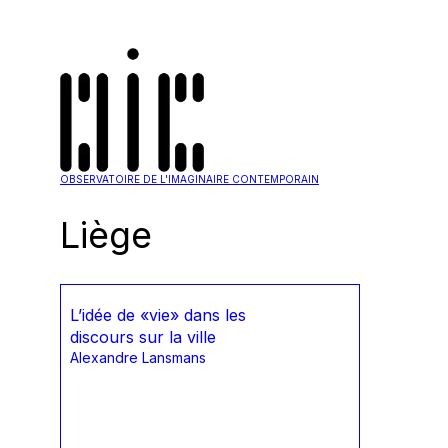
OBSERVATOIRE DE L'IMAGINAIRE CONTEMPORAIN
Liège
L’idée de «vie» dans les
discours sur la ville
Alexandre Lansmans