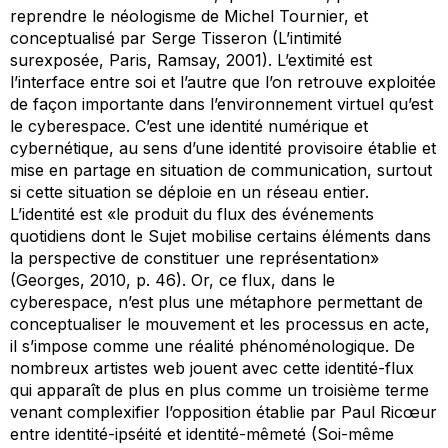
reprendre le néologisme de Michel Tournier, et
conceptualisé par Serge Tisseron (L’intimité
surexposée, Paris, Ramsay, 2001). L’extimité est
l’interface entre soi et l’autre que l’on retrouve exploitée
de façon importante dans l’environnement virtuel qu’est
le cyberespace. C’est une identité numérique et
cybernétique, au sens d’une identité provisoire établie et
mise en partage en situation de communication, surtout
si cette situation se déploie en un réseau entier.
L’identité est «le produit du flux des événements
quotidiens dont le Sujet mobilise certains éléments dans
la perspective de constituer une représentation»
(Georges, 2010, p. 46). Or, ce flux, dans le
cyberespace, n’est plus une métaphore permettant de
conceptualiser le mouvement et les processus en acte,
il s’impose comme une réalité phénoménologique. De
nombreux artistes web jouent avec cette identité-flux
qui apparaît de plus en plus comme un troisième terme
venant complexifier l’opposition établie par Paul Ricœur
entre identité-ipséité et identité-mêmeté (Soi-même