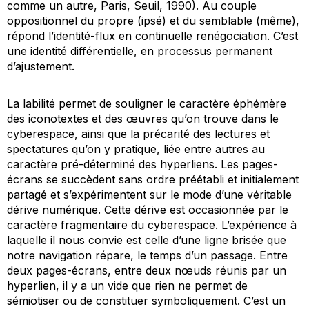
comme un autre, Paris, Seuil, 1990). Au couple
oppositionnel du propre (ipsé) et du semblable (même),
répond l’identité-flux en continuelle renégociation. C’est
une identité différentielle, en processus permanent
d’ajustement.
La labilité permet de souligner le caractère éphémère
des iconotextes et des œuvres qu’on trouve dans le
cyberespace, ainsi que la précarité des lectures et
spectatures qu’on y pratique, liée entre autres au
caractère pré-déterminé des hyperliens. Les pages-
écrans se succèdent sans ordre préétabli et initialement
partagé et s’expérimentent sur le mode d’une véritable
dérive numérique. Cette dérive est occasionnée par le
caractère fragmentaire du cyberespace. L’expérience à
laquelle il nous convie est celle d’une ligne brisée que
notre navigation répare, le temps d’un passage. Entre
deux pages-écrans, entre deux nœuds réunis par un
hyperlien, il y a un vide que rien ne permet de
sémiotiser ou de constituer symboliquement. C’est un