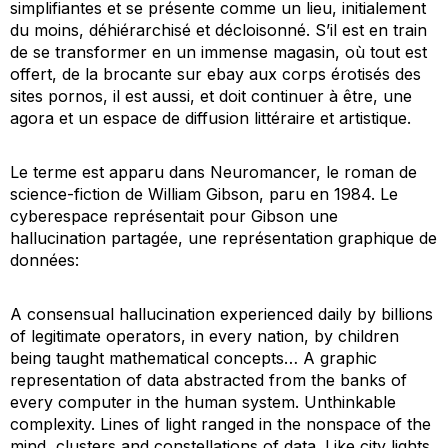
simplifiantes et se présente comme un lieu, initialement
du moins, déhiérarchisé et décloisonné. S’il est en train
de se transformer en un immense magasin, où tout est
offert, de la brocante sur ebay aux corps érotisés des
sites pornos, il est aussi, et doit continuer à être, une
agora et un espace de diffusion littéraire et artistique.
Le terme est apparu dans Neuromancer, le roman de
science-fiction de William Gibson, paru en 1984. Le
cyberespace représentait pour Gibson une
hallucination partagée, une représentation graphique de
données:
A consensual hallucination experienced daily by billions
of legitimate operators, in every nation, by children
being taught mathematical concepts… A graphic
representation of data abstracted from the banks of
every computer in the human system. Unthinkable
complexity. Lines of light ranged in the nonspace of the
mind, clusters and constellations of data. Like city lights,