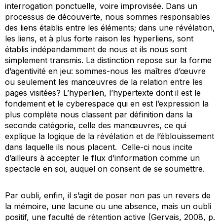
interrogation ponctuelle, voire improvisée. Dans un
processus de découverte, nous sommes responsables
des liens établis entre les éléments; dans une révélation,
les liens, et à plus forte raison les hyperliens, sont
établis indépendamment de nous et ils nous sont
simplement transmis. La distinction repose sur la forme
d’agentivité en jeu: sommes-nous les maîtres d’œuvre
ou seulement les manœuvres de la relation entre les
pages visitées? L’hyperlien, l’hypertexte dont il est le
fondement et le cyberespace qui en est l’expression la
plus complète nous classent par définition dans la
seconde catégorie, celle des manœuvres, ce qui
explique la logique de la révélation et de l’éblouissement
dans laquelle ils nous placent. Celle-ci nous incite
d’ailleurs à accepter le flux d’information comme un
spectacle en soi, auquel on consent de se soumettre.
Par oubli, enfin, il s’agit de poser non pas un revers de
la mémoire, une lacune ou une absence, mais un oubli
positif, une faculté de rétention active (Gervais, 2008, p.