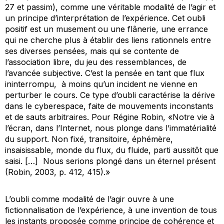
27 et passim), comme une véritable modalité de l’agir et
un principe d’interprétation de l’expérience. Cet oubli
positif est un musement ou une flânerie, une errance
qui ne cherche plus à établir des liens rationnels entre
ses diverses pensées, mais qui se contente de
l’association libre, du jeu des ressemblances, de
l’avancée subjective. C’est la pensée en tant que flux
ininterrompu, à moins qu’un incident ne vienne en
perturber le cours. Ce type d’oubli caractérise la dérive
dans le cyberespace, faite de mouvements inconstants
et de sauts arbitraires. Pour Régine Robin, «Notre vie à
l’écran, dans l’Internet, nous plonge dans l’immatérialité
du support. Non fixé, transitoire, éphémère,
insaisissable, monde du flux, du fluide, parti aussitôt que
saisi. […] Nous serions plongé dans un éternel présent
(Robin, 2003, p. 412, 415).»
L’oubli comme modalité de l’agir ouvre à une
fictionnalisation de l’expérience, à une invention de tous
les instants proposée comme principe de cohérence et