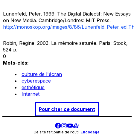
Lunenfeld, Peter. 1999. The Digital Dialectif: New Essays
on New Media. Cambridge/Londres: MIT Press.
http://monoskop.org/images/8/86/Lunenfeld_Peter_ed_T
Robin, Régine. 2003. La mémoire saturée. Paris: Stock,
524 p.
0
Mots-clés:
culture de l'écran
cyberespace
esthétique
Internet
Pour citer ce document
Ce site fait partie de l'outil
Encodage
.