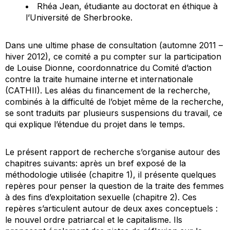
Rhéa Jean, étudiante au doctorat en éthique à
l’Université de Sherbrooke.
Dans une ultime phase de consultation (automne 2011 –
hiver 2012), ce comité a pu compter sur la participation
de Louise Dionne, coordonnatrice du Comité d’action
contre la traite humaine interne et internationale
(CATHII). Les aléas du financement de la recherche,
combinés à la difficulté de l’objet même de la recherche,
se sont traduits par plusieurs suspensions du travail, ce
qui explique l’étendue du projet dans le temps.
Le présent rapport de recherche s’organise autour des
chapitres suivants: après un bref exposé de la
méthodologie utilisée (chapitre 1), il présente quelques
repères pour penser la question de la traite des femmes
à des fins d’exploitation sexuelle (chapitre 2). Ces
repères s’articulent autour de deux axes conceptuels :
le nouvel ordre patriarcal et le capitalisme. Ils