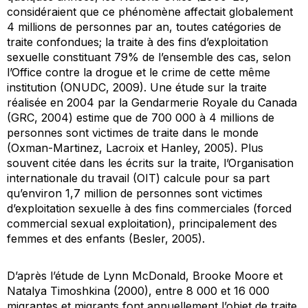
considéraient que ce phénomène affectait globalement
4 millions de personnes par an, toutes catégories de
traite confondues; la traite à des fins d’exploitation
sexuelle constituant 79% de l’ensemble des cas, selon
l’Office contre la drogue et le crime de cette même
institution (ONUDC, 2009). Une étude sur la traite
réalisée en 2004 par la Gendarmerie Royale du Canada
(GRC, 2004) estime que de 700 000 à 4 millions de
personnes sont victimes de traite dans le monde
(Oxman-Martinez, Lacroix et Hanley, 2005). Plus
souvent citée dans les écrits sur la traite, l’Organisation
internationale du travail (OIT) calcule pour sa part
qu’environ 1,7 million de personnes sont victimes
d’exploitation sexuelle à des fins commerciales (
forced
commercial sexual exploitation
), principalement des
femmes et des enfants (Besler, 2005).
D’après l’étude de Lynn McDonald, Brooke Moore et
Natalya Timoshkina (2000), entre 8 000 et 16 000
migrantes et migrants font annuellement l’objet de traite