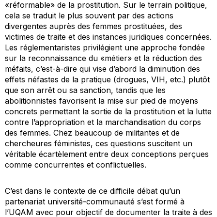
«réformable» de la prostitution. Sur le terrain politique,
cela se traduit le plus souvent par des actions
divergentes auprès des femmes prostituées, des
victimes de traite et des instances juridiques concernées.
Les réglementaristes privilégient une approche fondée
sur la reconnaissance du «métier» et la réduction des
méfaits, c’est-à-dire qui vise d’abord la diminution des
effets néfastes de la pratique (drogues, VIH, etc.) plutôt
que son arrêt ou sa sanction, tandis que les
abolitionnistes favorisent la mise sur pied de moyens
concrets permettant la sortie de la prostitution et la lutte
contre l’appropriation et la marchandisation du corps
des femmes. Chez beaucoup de militantes et de
chercheures féministes, ces questions suscitent un
véritable écartèlement entre deux conceptions perçues
comme concurrentes et conflictuelles.
C’est dans le contexte de ce difficile débat qu’un
partenariat université-communauté s’est formé à
l’UQAM avec pour objectif de documenter la traite à des