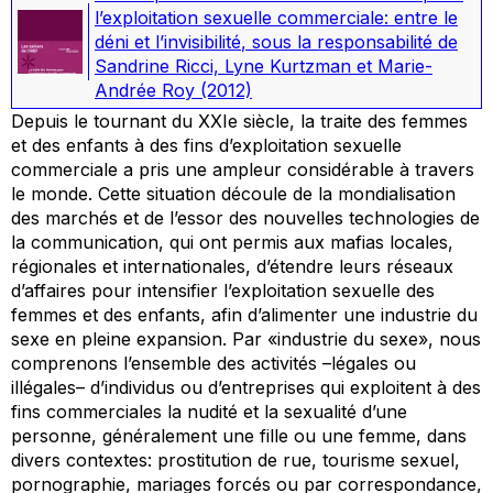
l’exploitation sexuelle commerciale: entre le
déni et l’invisibilité
, sous la responsabilité de
Sandrine Ricci, Lyne Kurtzman et Marie-
Andrée Roy
(2012)
Depuis le tournant du XXIe siècle, la traite des femmes
et des enfants à des fins d’exploitation sexuelle
commerciale a pris une ampleur considérable à travers
le monde. Cette situation découle de la mondialisation
des marchés et de l’essor des nouvelles technologies de
la communication, qui ont permis aux mafias locales,
régionales et internationales, d’étendre leurs réseaux
d’affaires pour intensifier l’exploitation sexuelle des
femmes et des enfants, afin d’alimenter une industrie du
sexe en pleine expansion. Par «industrie du sexe», nous
comprenons l’ensemble des activités –légales ou
illégales– d’individus ou d’entreprises qui exploitent à des
fins commerciales la nudité et la sexualité d’une
personne, généralement une fille ou une femme, dans
divers contextes: prostitution de rue, tourisme sexuel,
pornographie, mariages forcés ou par correspondance,