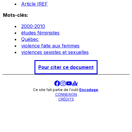
Article IREF
Mots-clés:
2000-2010
études féministes
Québec
violence faite aux femmes
violences sexistes et sexuelles
Pour citer ce document
Ce site fait partie de l'outil
Encodage
.
CONNEXION
CRÉDITS