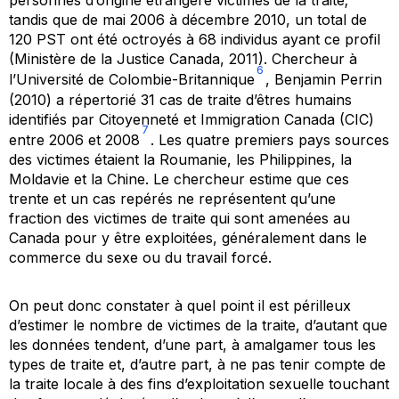
personnes d’origine étrangère victimes de la traite;
tandis que de mai 2006 à décembre 2010, un total de
120 PST ont été octroyés à 68 individus ayant ce profil
(Ministère de la Justice Canada, 2011). Chercheur à
6
l’Université de Colombie-Britannique
, Benjamin Perrin
(2010) a répertorié 31 cas de traite d’êtres humains
identifiés par Citoyenneté et Immigration Canada (CIC)
7
entre 2006 et 2008
. Les quatre premiers pays sources
des victimes étaient la Roumanie, les Philippines, la
Moldavie et la Chine. Le chercheur estime que ces
trente et un cas repérés ne représentent qu’une
fraction des victimes de traite qui sont amenées au
Canada pour y être exploitées, généralement dans le
commerce du sexe ou du travail forcé.
On peut donc constater à quel point il est périlleux
d’estimer le nombre de victimes de la traite, d’autant que
les données tendent, d’une part, à amalgamer tous les
types de traite et, d’autre part, à ne pas tenir compte de
la traite locale à des fins d’exploitation sexuelle touchant