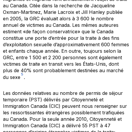
au Canada. Citée dans la recherche de Jacqueline
Oxman-Martinez, Marie Lacroix et Jill Hanley publiée
en 2005, la GRC évaluait alors à 3 600 le nombre
annuel de victimes au Canada. Les mêmes auteures
estiment «de façon conservatrice» que le Canada
constitue une porte d’entrée pour la traite à des fins
d’exploitation sexuelle d’approximativement 600 femmes
et enfants chaque année. En outre, toujours selon la
GRC, entre 1 500 et 2 200 personnes sont également
victimes de traite en transit vers les États-Unis, dont
plus de 40% sont probablement destinées au marché
5
du sexe
.
Les données relatives au nombre de permis de séjour
temporaire (PST) délivrés par Citoyenneté et
Immigration Canada (CIC) peuvent nous renseigner sur
les ressortissantes étrangères possiblement trafiquées
au Canada. Pour la seule année 2010, Citoyenneté et
Immigration Canada (CIC) a délivré 55 PST à 47