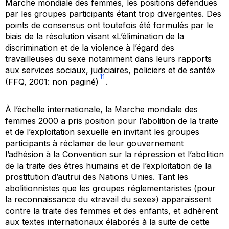
Marche mondiale des femmes, les positions défendues
par les groupes participants étant trop divergentes. Des
points de consensus ont toutefois été formulés par le
biais de la résolution visant «L’élimination de la
discrimination et de la violence à l’égard des
travailleuses du sexe notamment dans leurs rapports
aux services sociaux, judiciaires, policiers et de santé»
11
(FFQ, 2001: non paginé)
.
À l’échelle internationale, la Marche mondiale des
femmes 2000 a pris position pour l’abolition de la traite
et de l’exploitation sexuelle en invitant les groupes
participants à réclamer de leur gouvernement
l’adhésion à la
Convention sur la répression et l’abolition
de la traite des êtres humains et de l’exploitation de la
prostitution d’autrui
des Nations Unies. Tant les
abolitionnistes que les groupes réglementaristes (pour
la reconnaissance du «travail du sexe») apparaissent
contre la traite des femmes et des enfants, et adhèrent
aux textes internationaux élaborés à la suite de cette