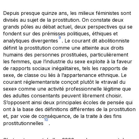
Depuis presque quinze ans, les milieux féministes sont
divisés au sujet de la prostitution. On constate deux
grands pôles au débat actuel, deux perspectives qui se
fondent sur des prémisses politiques, éthiques et
9
analytiques divergentes
. Le courant dit abolitionniste
définit la prostitution comme une atteinte aux droits
humains des personnes prostituées, particulièrement
les femmes, que l’industrie du sexe exploite à la faveur
de rapports sociaux inégalitaires, tels les rapports de
sexe, de classe ou liés à l’appartenance ethnique. Le
courant réglementariste conçoit plutôt le «travail du
sexe» comme une activité professionnelle légitime que
des adultes consentants peuvent librement choisir.
S’opposent ainsi deux principales écoles de pensée qui
ont à la base des définitions différentes de la prostitution
et, par voie de conséquence, de la traite à des fins
10
prostitutionnelles
.