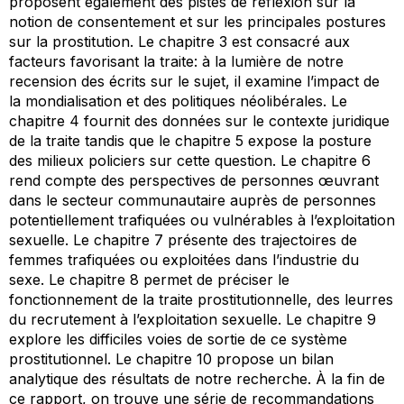
proposent également des pistes de réflexion sur la
notion de consentement et sur les principales postures
sur la prostitution. Le chapitre 3 est consacré aux
facteurs favorisant la traite: à la lumière de notre
recension des écrits sur le sujet, il examine l’impact de
la mondialisation et des politiques néolibérales. Le
chapitre 4 fournit des données sur le contexte juridique
de la traite tandis que le chapitre 5 expose la posture
des milieux policiers sur cette question. Le chapitre 6
rend compte des perspectives de personnes œuvrant
dans le secteur communautaire auprès de personnes
potentiellement trafiquées ou vulnérables à l’exploitation
sexuelle. Le chapitre 7 présente des trajectoires de
femmes trafiquées ou exploitées dans l’industrie du
sexe. Le chapitre 8 permet de préciser le
fonctionnement de la traite prostitutionnelle, des leurres
du recrutement à l’exploitation sexuelle. Le chapitre 9
explore les difficiles voies de sortie de ce système
prostitutionnel. Le chapitre 10 propose un bilan
analytique des résultats de notre recherche. À la fin de
ce rapport, on trouve une série de recommandations