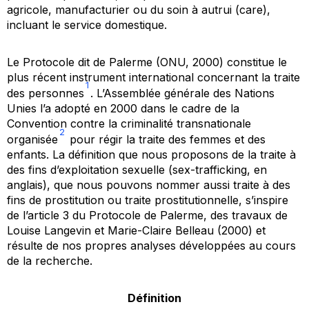
agricole, manufacturier ou du soin à autrui (
care
),
incluant le service domestique.
Le Protocole dit de Palerme (ONU, 2000) constitue le
plus récent instrument international concernant la traite
1
des personnes
. L’Assemblée générale des Nations
Unies l’a adopté en 2000 dans le cadre de la
Convention contre la criminalité transnationale
2
organisée
pour régir la traite des femmes et des
enfants. La définition que nous proposons de la traite à
des fins d’exploitation sexuelle (
sex-trafficking,
en
anglais), que nous pouvons nommer aussi traite à des
fins de prostitution ou traite prostitutionnelle, s’inspire
de l’article 3 du
Protocole de Palerme
, des travaux de
Louise Langevin et Marie-Claire Belleau (2000) et
résulte de nos propres analyses développées au cours
de la recherche.
Définition