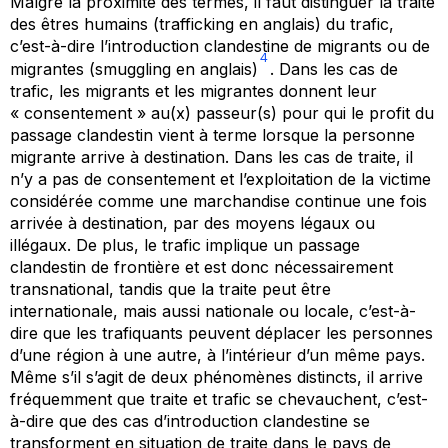
Malgré la proximité des termes, il faut distinguer la traite
des êtres humains (
trafficking
en anglais) du trafic,
c’est-à-dire l’introduction clandestine de migrants ou de
4
migrantes (
smuggling
en anglais)
. Dans les cas de
trafic, les migrants et les migrantes donnent leur
« consentement » au(x) passeur(s) pour qui le profit du
passage clandestin vient à terme lorsque la personne
migrante arrive à destination. Dans les cas de traite, il
n’y a pas de consentement et l’exploitation de la victime
considérée comme une marchandise continue une fois
arrivée à destination, par des moyens légaux ou
illégaux. De plus, le trafic implique un passage
clandestin de frontière et est donc nécessairement
transnational, tandis que la traite peut être
internationale, mais aussi nationale ou locale, c’est-à-
dire que les trafiquants peuvent déplacer les personnes
d’une région à une autre, à l’intérieur d’un même pays.
Même s’il s’agit de deux phénomènes distincts, il arrive
fréquemment que traite et trafic se chevauchent, c’est-
à-dire que des cas d’introduction clandestine se
transforment en situation de traite dans le pays de