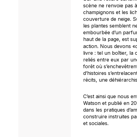
scène ne renvoie pas à 
champignons et les lic
couverture de neige. S
les plantes semblent ne
embourbée d’un parfum 
haut de la page, est su
action. Nous devons «c
livre : tel un boîtier, 
reliés entre eux par un
forêt où s’enchevêtrent
d’histoires s’entrelac
récits, une déhiérarchis
C’est ainsi que nous e
Watson et publié en 20
dans les pratiques d’a
construire instruites p
et sociales.