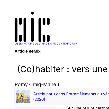
OBSERVATOIRE DE L'IMAGINAIRE CONTEMPORAIN
Article ReMix
(Co)habiter : vers une
Romy Craig-Maheu
Article paru dans
Entremêlements du végét
(2026)
Sur une reliure carton