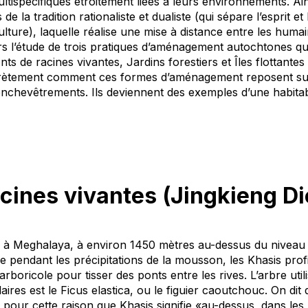
ltispécifiques
étroitement liées à leurs environnements.
Ai
s de
la tradition rationaliste et dualiste (
qui sépare
l’esprit e
ulture),
laquelle
réalise une mise à distance entre les humai
ers l’étude de trois pratiques d’aménagement autochtones
qu
nts de racines vivantes
,
Jardins forestiers
et
Î
les flottantes
ncrètement comment ces formes d’aménagement reposent
su
d’enchevêtrements. Ils deviennent des exemples d’une habitab
cines vivantes (
Jingkieng Di
à Meghalaya, à environ 1450 mètres au-dessus du niveau 
le pendant les précipitations de la mousson, les Khasis profite
rboricole pour tisser des ponts entre les rives. L’arbre util
aires est le
Ficus elastica
, ou le figuier caoutchouc. On dit 
 pour cette raison que Khasis signifie «au-dessus, dans les