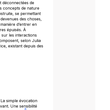
s et déconnectées de
es concepts de nature
nstruite, se permettant
rs devenues des choses,
e manière d’entrer en
ires épuisés. À
 sur les interactions
 composent, selon Julia
ice, existant depuis des
La simple évocation
vant. Une sensibilité
6