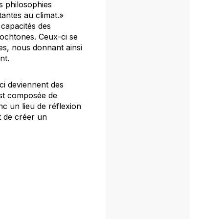
s philosophies
tantes au climat.»
 capacités des
utochtones. Ceux-ci se
res, nous donnant ainsi
nt.
ci deviennent des
est composée de
nc un lieu de réflexion
t de créer un