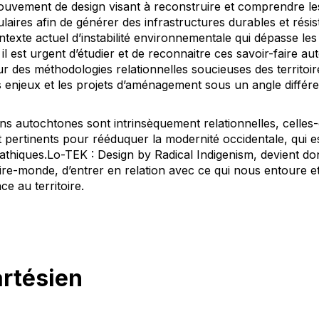
uvement de design visant à reconstruire et comprendre le
aires afin de générer des infrastructures durables et résis
texte actuel d’instabilité environnementale qui dépasse les
 il est urgent d’étudier et de reconnaitre ces savoir-faire a
r des méthodologies relationnelles soucieuses des territoi
s enjeux et les projets d’aménagement sous un angle différe
s autochtones sont intrinsèquement relationnelles, celles-
pertinents pour rééduquer la modernité occidentale, qui 
athiques.
Lo-TEK : Design by Radical Indigenism
, devient do
ire-monde, d’entrer en relation avec ce qui nous entoure e
e au territoire.
artésien