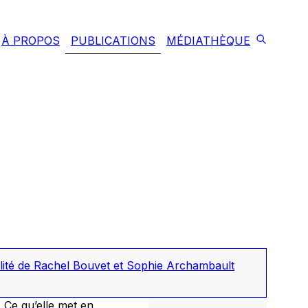
À PROPOS
PUBLICATIONS
MÉDIATHÈQUE
ilité de Rachel Bouvet et Sophie Archambault
 Ce qu’elle met en