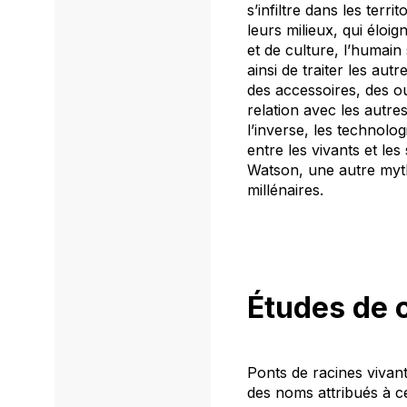
s’infiltre dans les terr
leurs milieux, qui élo
et de culture, l’humain
ainsi de traiter les au
des accessoires, des ou
relation avec les autres
l’inverse, les technolo
entre les vivants et les
Watson, une autre mytho
millénaires.
Études
de
Ponts de racines vivan
des noms attribués à ce