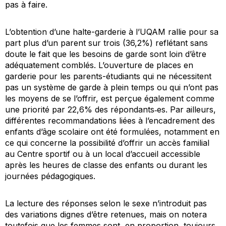
pas à faire.
L’obtention d’une halte-garderie à l’UQAM rallie pour sa
part plus d’un parent sur trois (36,2%) reflétant sans
doute le fait que les besoins de garde sont loin d’être
adéquatement comblés. L’ouverture de places en
garderie pour les parents-étudiants qui ne nécessitent
pas un système de garde à plein temps ou qui n’ont pas
les moyens de se l’offrir, est perçue également comme
une priorité par 22,6% des répondants‐es. Par ailleurs,
différentes recommandations liées à l’encadrement des
enfants d’âge scolaire ont été formulées, notamment en
ce qui concerne la possibilité d’offrir un accès familial
au Centre sportif ou à un local d’accueil accessible
après les heures de classe des enfants ou durant les
journées pédagogiques.
La lecture des réponses selon le sexe n’introduit pas
des variations dignes d’être retenues, mais on notera
toutefois que les femmes sont, en proportion, toujours