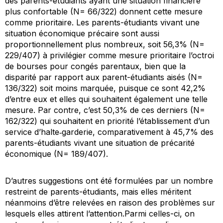
des parents-étudiants ayant une situation financière
plus confortable (N= 66/322) donnent cette mesure
comme prioritaire. Les parents-étudiants vivant une
situation économique précaire sont aussi
proportionnellement plus nombreux, soit 56,3% (N=
229/407) à privilégier comme mesure prioritaire l’octroi
de bourses pour congés parentaux, bien que la
disparité par rapport aux parent-étudiants aisés (N=
136/322) soit moins marquée, puisque ce sont 42,2%
d’entre eux et elles qui souhaitent également une telle
mesure. Par contre, c’est 50,3% de ces derniers (N=
162/322) qui souhaitent en priorité l’établissement d’un
service d’halte‐garderie, comparativement à 45,7% des
parents-étudiants vivant une situation de précarité
économique (N= 189/407).
D’autres suggestions ont été formulées par un nombre
restreint de parents-étudiants, mais elles méritent
néanmoins d’être relevées en raison des problèmes sur
lesquels elles attirent l’attention.Parmi celles-ci, on