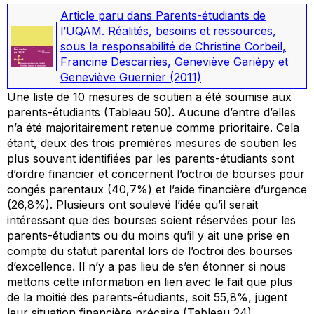
Article paru dans
Parents-étudiants de
l’UQAM. Réalités, besoins et ressources
,
sous la responsabilité de Christine Corbeil,
Francine Descarries, Geneviève Gariépy et
Geneviève Guernier
(2011)
Une liste de 10 mesures de soutien a été soumise aux
parents-étudiants (Tableau 50). Aucune d’entre d’elles
n’a été majoritairement retenue comme prioritaire. Cela
étant, deux des trois premières mesures de soutien les
plus souvent identifiées par les parents-étudiants sont
d’ordre financier et concernent l’octroi de bourses pour
congés parentaux (40,7%) et l’aide financière d’urgence
(26,8%). Plusieurs ont soulevé l’idée qu’il serait
intéressant que des bourses soient réservées pour les
parents-étudiants ou du moins qu’il y ait une prise en
compte du statut parental lors de l’octroi des bourses
d’excellence. Il n’y a pas lieu de s’en étonner si nous
mettons cette information en lien avec le fait que plus
de la moitié des parents-étudiants, soit 55,8%, jugent
leur situation financière précaire (Tableau 24).