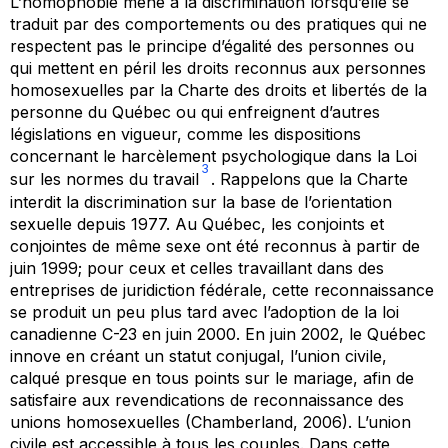
L’homophobie mène à la discrimination lorsqu’elle se
traduit par des comportements ou des pratiques qui ne
respectent pas le principe d’égalité des personnes ou
qui mettent en péril les droits reconnus aux personnes
homosexuelles par la Charte des droits et libertés de la
personne du Québec ou qui enfreignent d’autres
législations en vigueur, comme les dispositions
concernant le harcèlement psychologique dans la Loi
3
sur les normes du travail
. Rappelons que la Charte
interdit la discrimination sur la base de l’orientation
sexuelle depuis 1977. Au Québec, les conjoints et
conjointes de même sexe ont été reconnus à partir de
juin 1999; pour ceux et celles travaillant dans des
entreprises de juridiction fédérale, cette reconnaissance
se produit un peu plus tard avec l’adoption de la loi
canadienne C-23 en juin 2000. En juin 2002, le Québec
innove en créant un statut conjugal, l’union civile,
calqué presque en tous points sur le mariage, afin de
satisfaire aux revendications de reconnaissance des
unions homosexuelles (Chamberland, 2006). L’union
civile est accessible à tous les couples. Dans cette