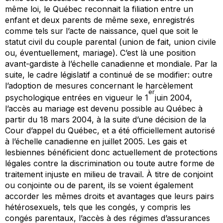
même loi, le Québec reconnait la filiation entre un
enfant et deux parents de même sexe, enregistrés
comme tels sur l’acte de naissance, quel que soit le
statut civil du couple parental (union de fait, union civile
ou, éventuellement, mariage). C’est là une position
avant-gardiste à l’échelle canadienne et mondiale. Par la
suite, le cadre législatif a continué de se modifier: outre
l’adoption de mesures concernant le harcèlement
er
psychologique entrées en vigueur le 1
juin 2004,
l’accès au mariage est devenu possible au Québec à
partir du 18 mars 2004, à la suite d’une décision de la
Cour d’appel du Québec, et a été officiellement autorisé
à l’échelle canadienne en juillet 2005. Les gais et
lesbiennes bénéficient donc actuellement de protections
légales contre la discrimination ou toute autre forme de
traitement injuste en milieu de travail. À titre de conjoint
ou conjointe ou de parent, ils se voient également
accorder les mêmes droits et avantages que leurs pairs
hétérosexuels, tels que les congés, y compris les
congés parentaux, l’accès à des régimes d’assurances