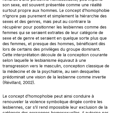
son sexe, est souvent présentée comme une réalité
surtout propre aux hommes. Le concept d’homophobie
n’ignore pas purement et simplement la hiérarchie des
sexes et des genres, mais peut au contraire la
récupérer pour positionner les lesbiennes comme des
femmes qui se seraient extraites de leur catégorie de
sexe et de genre et seraient en quelque sorte plus que
des femmes, et presque des hommes, bénéficiant dès
lors de certains des privilèges du groupe dominant.
Cette interprétation découle de la conception courante
selon laquelle le lesbianisme équivaut à une
transgression vers le masculin, conception classique de
la médecine et de la psychiatrie, au sein desquelles
prédominait une vision de la lesbienne comme invertie
(Révillard, 2002).
Le concept d’homophobie peut ainsi conduire à
renouveler la violence symbolique dirigée contre les
lesbiennes, car s’il rend impossible leur exclusion de la
catégorie des personnes homosexuelles, il autorise par