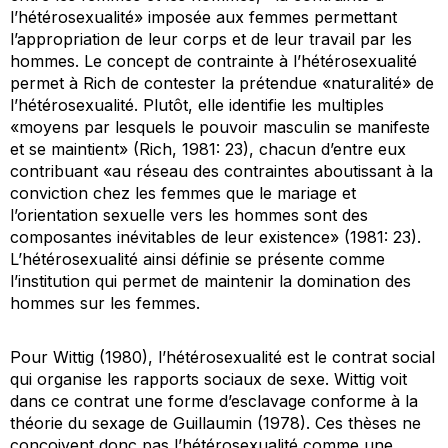
l’hétérosexualité» imposée aux femmes permettant
l’appropriation de leur corps et de leur travail par les
hommes. Le concept de contrainte à l’hétérosexualité
permet à Rich de contester la prétendue «naturalité» de
l’hétérosexualité. Plutôt, elle identifie les multiples
«moyens par lesquels le pouvoir masculin se manifeste
et se maintient» (Rich, 1981: 23), chacun d’entre eux
contribuant «au réseau des contraintes aboutissant à la
conviction chez les femmes que le mariage et
l’orientation sexuelle vers les hommes sont des
composantes inévitables de leur existence» (1981: 23).
L’hétérosexualité ainsi définie se présente comme
l’institution qui permet de maintenir la domination des
hommes sur les femmes.
Pour Wittig (1980), l’hétérosexualité est le contrat social
qui organise les rapports sociaux de sexe. Wittig voit
dans ce contrat une forme d’esclavage conforme à la
théorie du sexage de Guillaumin (1978). Ces thèses ne
conçoivent donc pas l’hétérosexualité comme une