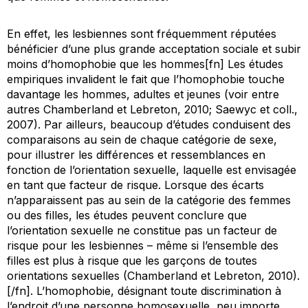
En effet, les lesbiennes sont fréquemment réputées
bénéficier d’une plus grande acceptation sociale et subir
moins d’homophobie que les hommes[fn] Les études
empiriques invalident le fait que l’homophobie touche
davantage les hommes, adultes et jeunes (voir entre
autres Chamberland et Lebreton, 2010; Saewyc et coll.,
2007). Par ailleurs, beaucoup d’études conduisent des
comparaisons au sein de chaque catégorie de sexe,
pour illustrer les différences et ressemblances en
fonction de l’orientation sexuelle, laquelle est envisagée
en tant que facteur de risque. Lorsque des écarts
n’apparaissent pas au sein de la catégorie des femmes
ou des filles, les études peuvent conclure que
l’orientation sexuelle ne constitue pas un facteur de
risque pour les lesbiennes – même si l’ensemble des
filles est plus à risque que les garçons de toutes
orientations sexuelles (Chamberland et Lebreton, 2010).
[/fn]. L’homophobie, désignant toute discrimination à
l’endroit d’une personne homosexuelle, peu importe