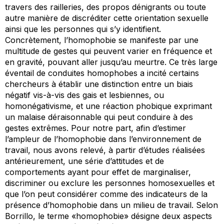
travers des railleries, des propos dénigrants ou toute
autre manière de discréditer cette orientation sexuelle
ainsi que les personnes qui s’y identifient.
Concrètement, l’homophobie se manifeste par une
multitude de gestes qui peuvent varier en fréquence et
en gravité, pouvant aller jusqu’au meurtre. Ce très large
éventail de conduites homophobes a incité certains
chercheurs à établir une distinction entre un biais
négatif vis-à-vis des gais et lesbiennes, ou
homonégativisme, et une réaction phobique exprimant
un malaise déraisonnable qui peut conduire à des
gestes extrêmes. Pour notre part, afin d’estimer
l’ampleur de l’homophobie dans l’environnement de
travail, nous avons relevé, à partir d’études réalisées
antérieurement, une série d’attitudes et de
comportements ayant pour effet de marginaliser,
discriminer ou exclure les personnes homosexuelles et
que l’on peut considérer comme des indicateurs de la
présence d’homophobie dans un milieu de travail. Selon
Borrillo, le terme «homophobie» désigne deux aspects