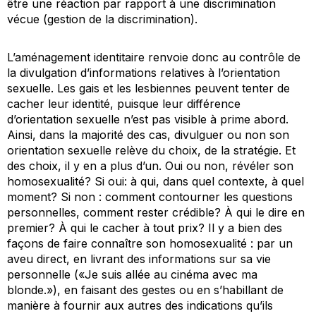
être une réaction par rapport à une discrimination
vécue (gestion de la discrimination).
L’aménagement identitaire renvoie donc au contrôle de
la divulgation d’informations relatives à l’orientation
sexuelle. Les gais et les lesbiennes peuvent tenter de
cacher leur identité, puisque leur différence
d’orientation sexuelle n’est pas visible à prime abord.
Ainsi, dans la majorité des cas, divulguer ou non son
orientation sexuelle relève du choix, de la stratégie. Et
des choix, il y en a plus d’un. Oui ou non, révéler son
homosexualité? Si oui: à qui, dans quel contexte, à quel
moment? Si non : comment contourner les questions
personnelles, comment rester crédible? À qui le dire en
premier? À qui le cacher à tout prix? Il y a bien des
façons de faire connaître son homosexualité : par un
aveu direct, en livrant des informations sur sa vie
personnelle («Je suis allée au cinéma avec ma
blonde.»), en faisant des gestes ou en s’habillant de
manière à fournir aux autres des indications qu’ils