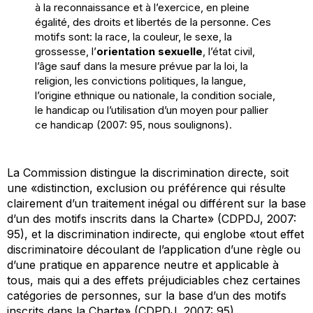
à la reconnaissance et à l’exercice, en pleine
égalité, des droits et libertés de la personne. Ces
motifs sont: la race, la couleur, le sexe, la
grossesse, l’
orientation sexuelle
, l’état civil,
l’âge sauf dans la mesure prévue par la loi, la
religion, les convictions politiques, la langue,
l’origine ethnique ou nationale, la condition sociale,
le handicap ou l’utilisation d’un moyen pour pallier
ce handicap (2007: 95, nous soulignons).
La Commission distingue la discrimination directe, soit
une «distinction, exclusion ou préférence qui résulte
clairement d’un traitement inégal ou différent sur la base
d’un des motifs inscrits dans la Charte» (CDPDJ, 2007:
95), et la discrimination indirecte, qui englobe «tout effet
discriminatoire découlant de l’application d’une règle ou
d’une pratique en apparence neutre et applicable à
tous, mais qui a des effets préjudiciables chez certaines
catégories de personnes, sur la base d’un des motifs
inscrits dans la Charte» (CDPDJ, 2007: 95).