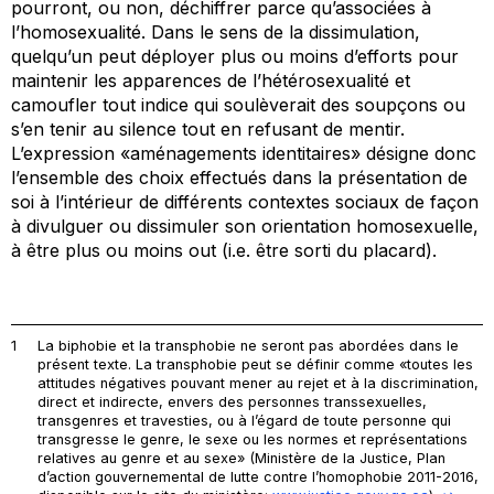
pourront, ou non, déchiffrer parce qu’associées à
l’homosexualité. Dans le sens de la dissimulation,
quelqu’un peut déployer plus ou moins d’efforts pour
maintenir les apparences de l’hétérosexualité et
camoufler tout indice qui soulèverait des soupçons ou
s’en tenir au silence tout en refusant de mentir.
L’expression «aménagements identitaires» désigne donc
l’ensemble des choix effectués dans la présentation de
soi à l’intérieur de différents contextes sociaux de façon
à divulguer ou dissimuler son orientation homosexuelle,
à être plus ou moins
out
(i.e. être sorti du placard).
1
La biphobie et la transphobie ne seront pas abordées dans le
présent texte. La transphobie peut se définir comme «toutes les
attitudes négatives pouvant mener au rejet et à la discrimination,
direct et indirecte, envers des personnes transsexuelles,
transgenres et travesties, ou à l’égard de toute personne qui
transgresse le genre, le sexe ou les normes et représentations
relatives au genre et au sexe» (Ministère de la Justice, Plan
d’action gouvernemental de lutte contre l’homophobie 2011-2016,