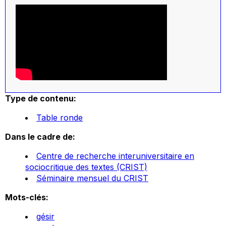
Type de contenu:
Table ronde
Dans le cadre de:
Centre de recherche interuniversitaire en
sociocritique des textes (CRIST)
Séminaire mensuel du CRIST
Mots-clés:
gésir