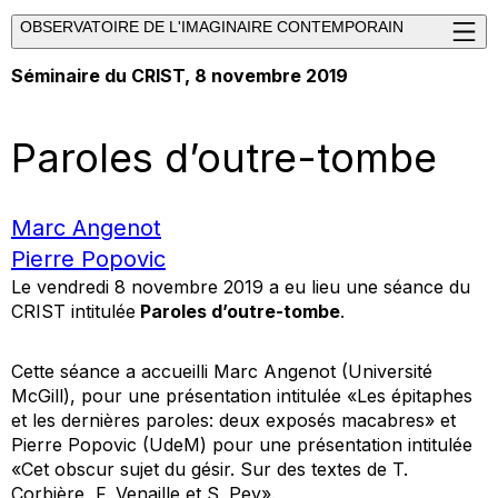
OBSERVATOIRE DE L'IMAGINAIRE CONTEMPORAIN
Séminaire du CRIST
, 8 novembre 2019
Paroles d’outre-tombe
Marc Angenot
Pierre Popovic
Le vendredi 8 novembre 2019 a eu lieu une séance du
CRIST intitulée
Paroles d’outre-tombe
.
Cette séance a accueilli Marc Angenot (Université
McGill), pour une présentation intitulée «Les épitaphes
et les dernières paroles: deux exposés macabres» et
Pierre Popovic (UdeM) pour une présentation intitulée
«Cet obscur sujet du gésir. Sur des textes de T.
Corbière, F. Venaille et S. Pey».