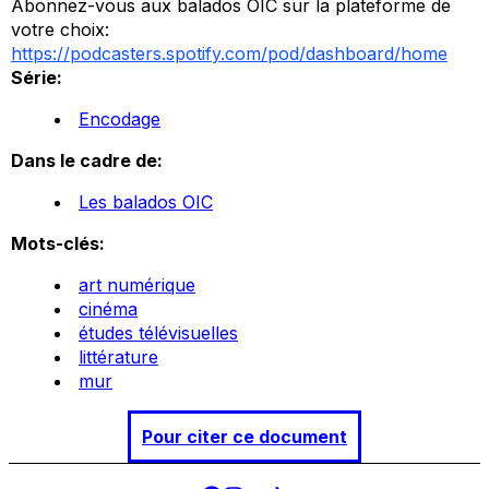
Abonnez-vous aux balados OIC sur la plateforme de
votre choix:
https://podcasters.spotify.com/pod/dashboard/home
Série:
Encodage
Dans le cadre de:
Les balados OIC
Mots-clés:
art numérique
cinéma
études télévisuelles
littérature
mur
Pour citer ce document