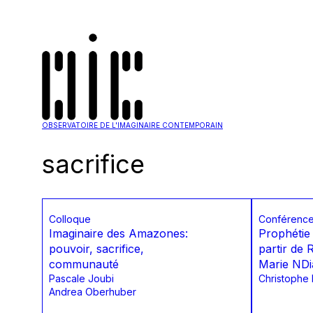
OBSERVATOIRE DE L'IMAGINAIRE CONTEMPORAIN
sacrifice
Colloque
Conférenc
Imaginaire des Amazones:
Prophétie 
pouvoir, sacrifice,
partir de 
communauté
Marie NDi
Pascale Joubi
Christophe
Andrea Oberhuber