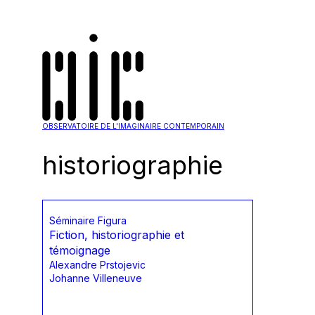
OBSERVATOIRE DE L'IMAGINAIRE CONTEMPORAIN
historiographie
Séminaire Figura
Fiction, historiographie et
témoignage
Alexandre Prstojevic
Johanne Villeneuve