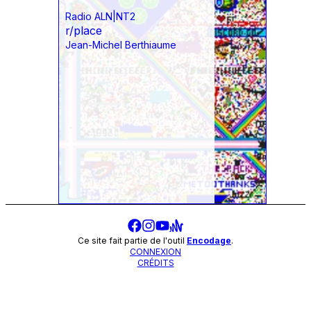
Radio ALN|NT2
r/place
Jean-Michel Berthiaume
Ce site fait partie de l'outil
Encodage
.
CONNEXION
CRÉDITS