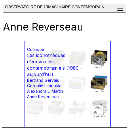
OBSERVATOIRE DE L'IMAGINAIRE CONTEMPORAIN
Anne Reverseau
Colloque
Les iconothèques
d’écrivain·e·s
contemporain·e·s (1980 –
aujourd’hui)
Bertrand Gervais
Corentin Lahouste
Alexandra L. Martin
Anne Reverseau