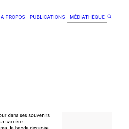
À PROPOS
PUBLICATIONS
MÉDIATHÈQUE
our dans ses souvenirs
sa carrière
néma, la bande dessinée