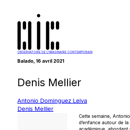
OBSERVATOIRE DE L'IMAGINAIRE CONTEMPORAIN
Balado
, 16 avril 2021
Denis Mellier
Antonio Dominguez Leiva
Denis Mellier
Cette semaine, Antonio
d’enfance autour de la 
académique, abordant se