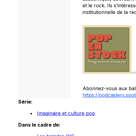
et le rock. Ils s’intére
institutionnelle de la r
Abonnez-vous aux bala
https://podcasters.sp
Série:
Imaginaire et culture pop
Dans le cadre de: