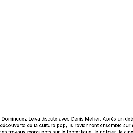
 Dominguez Leiva discute avec Denis Mellier. Après un dét
découverte de la culture pop, ils reviennent ensemble sur 
s travaux marquants sur le fantastique, le policier, le ci