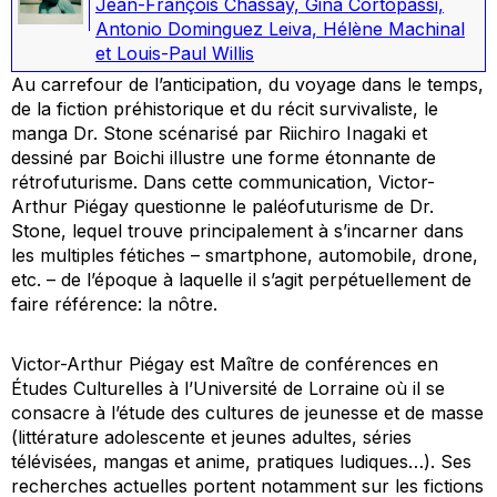
Jean-François Chassay, Gina Cortopassi,
Antonio Dominguez Leiva, Hélène Machinal
et Louis-Paul Willis
Au carrefour de l’anticipation, du voyage dans le temps,
de la fiction préhistorique et du récit survivaliste, le
manga
Dr. Stone
scénarisé par Riichiro Inagaki et
dessiné par Boichi illustre une forme étonnante de
rétrofuturisme. Dans cette communication, Victor-
Arthur Piégay questionne le paléofuturisme de
Dr.
Stone
, lequel trouve principalement à s’incarner dans
les multiples fétiches – smartphone, automobile, drone,
etc. – de l’époque à laquelle il s’agit perpétuellement de
faire référence: la nôtre.
Victor-Arthur Piégay est Maître de conférences en
Études Culturelles à l’Université de Lorraine où il se
consacre à l’étude des cultures de jeunesse et de masse
(littérature adolescente et jeunes adultes, séries
télévisées, mangas et anime, pratiques ludiques…). Ses
recherches actuelles portent notamment sur les fictions