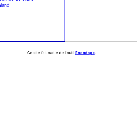
aland
Ce site fait partie de l'outil
Encodage
.