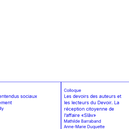
Colloque
entendus sociaux
Les devoirs des auteurs et
ement
les lecteurs du Devoir. La
ly
réception citoyenne de
l’affaire «Slāv»
Mathilde Barraband
Anne-Marie Duquette