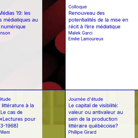
Colloque
Médias 19: les
Renouveau des
 médiatiques au
potentialités de la mise en
 numérique
récit à l’ère médiatique
inson
Malek Garci
Emilie Lamoureux
étude
Journée d'étude
 littérature à la
Le capital de visibilité:
. Le cas de
valeur ou antivaleur au
 «Lectures pour
sein de la production
53-1968)
littéraire québécoise?
illem
Phillipe Girard