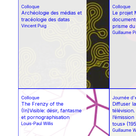
Colloque
Colloque
Archéologie des médias et
Le projet 
tracéologie des datas
documents
Vincent Puig
prisme du
Guillaume P
Colloque
Journée d'
The Frenzy of the
Diffuser la
(In)Visible: désir, fantasme
télévision
et pornographisation
l’émission
Louis-Paul Willis
tous» (19
Guillaume W