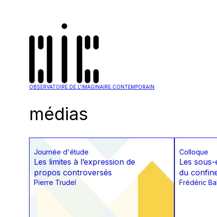
OBSERVATOIRE DE L'IMAGINAIRE CONTEMPORAIN
médias
Journée d'étude
Colloque
Les limites à l’expression de
Les sous-
propos controversés
du confin
Pierre Trudel
Frédéric Bal