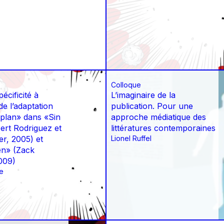
Colloque
écificité à
L’imaginaire de la
de l’adaptation
publication. Pour une
 plan» dans «Sin
approche médiatique des
ert Rodriguez et
littératures contemporaines
er, 2005) et
Lionel Ruffel
n» (Zack
009)
e