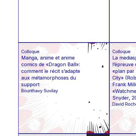
Colloque
Colloque
Manga, anime et anime
La mediasp
comics de «Dragon Ball»:
l’épreuve 
comment le récit s’adapte
«plan par
aux métamorphoses du
City» (Rob
support
Frank Mill
Bounthavy Suvilay
«Watchme
Snyder, 2
David Roch