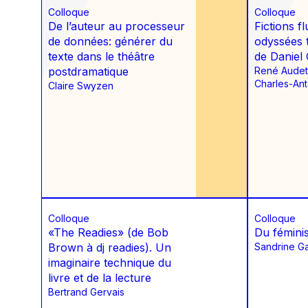
Colloque
Colloque
De l’auteur au processeur
Fictions fl
de données: générer du
odyssées 
texte dans le théâtre
de Daniel
postdramatique
René Audet
Charles-An
Claire Swyzen
Colloque
Colloque
«The Readies» (de Bob
Du fémini
Brown à dj readies). Un
Sandrine G
imaginaire technique du
livre et de la lecture
Bertrand Gervais