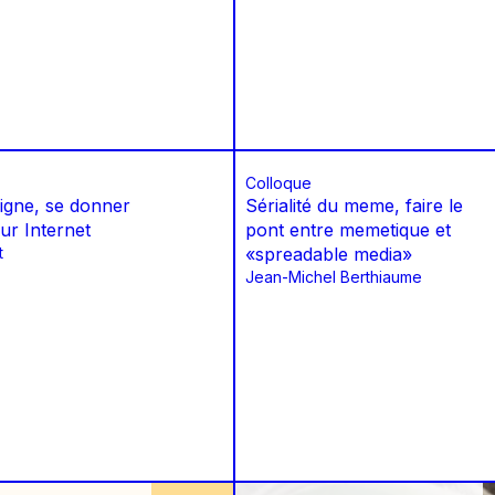
Colloque
ligne, se donner
Sérialité du meme, faire le
ur Internet
pont entre memetique et
t
«spreadable media»
Jean-Michel Berthiaume