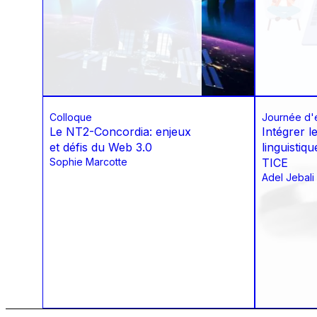
Colloque
Journée d'
Le NT2-Concordia: enjeux
Intégrer 
et défis du Web 3.0
linguistiq
Sophie Marcotte
TICE
Adel Jebali