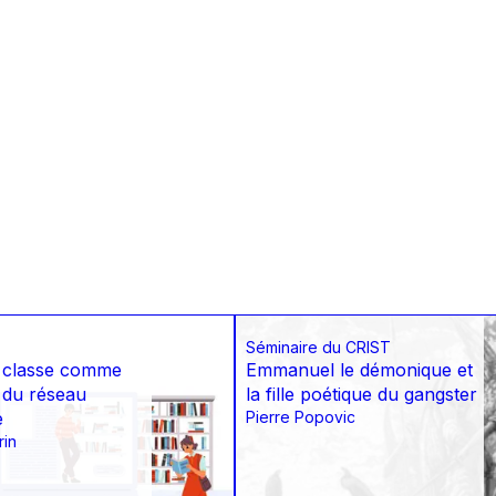
Séminaire du CRIST
 classe comme
Emmanuel le démonique et
 du réseau
la fille poétique du gangster
e
Pierre Popovic
rin