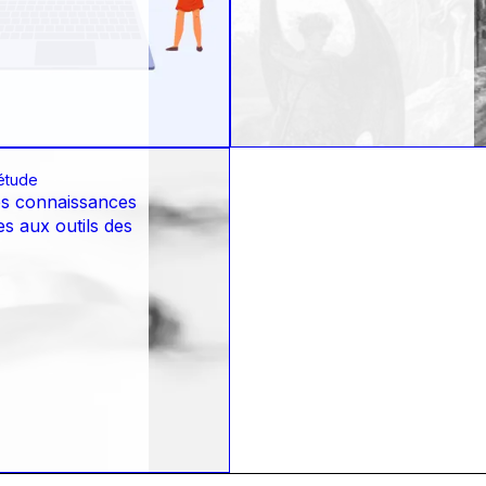
étude
les connaissances
ues aux outils des