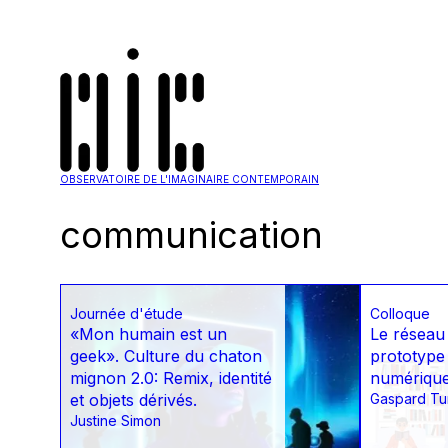
OBSERVATOIRE DE L'IMAGINAIRE CONTEMPORAIN
communication
Journée d'étude
Colloque
«Mon humain est un
Le réseau
geek». Culture du chaton
prototype
mignon 2.0: Remix, identité
numériqu
et objets dérivés.
Gaspard Tu
Justine Simon