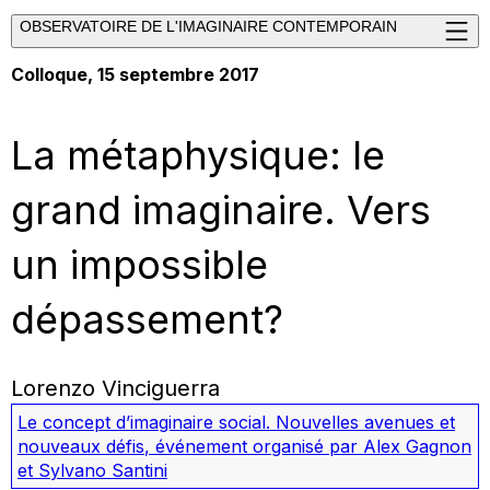
OBSERVATOIRE DE L'IMAGINAIRE CONTEMPORAIN
Colloque, 15 septembre 2017
La métaphysique: le
grand imaginaire. Vers
un impossible
dépassement?
Lorenzo Vinciguerra
Le concept d’imaginaire social. Nouvelles avenues et
nouveaux défis
,
événement organisé par Alex Gagnon
et Sylvano Santini