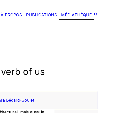
À PROPOS
PUBLICATIONS
MÉDIATHÈQUE
 verb of us
ra Bédard-Goulet
itectural, mais aussi la