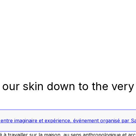
our skin down to the very
entre imaginaire et expérience
,
événement organisé par Sa
à travailler sur la maison, au sens anthropologique et arch