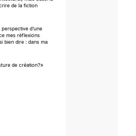
ire de la fiction
a perspective d’une
nce mes réflexions
i bien dire : dans ma
ture de création?»