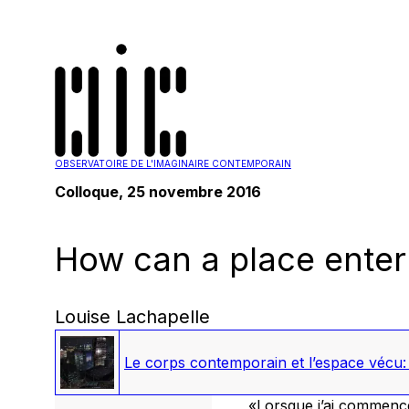
OBSERVATOIRE DE L'IMAGINAIRE CONTEMPORAIN
Colloque, 25 novembre 2016
How can a place enter 
Louise Lachapelle
Le corps contemporain et l’espace vécu: 
«Lorsque j’ai commencé 