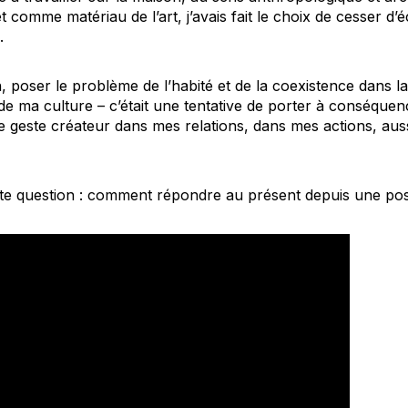
omme matériau de l’art, j’avais fait le choix de cesser d’écr
.
n, poser le problème de l’habité et de la coexistence dans l
– de ma culture – c’était une tentative de porter à conséque
le geste créateur dans mes relations, dans mes actions, auss
tte question : comment répondre au présent depuis une pos