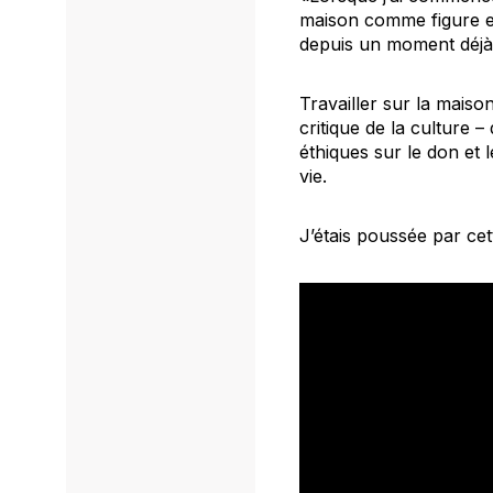
maison comme figure et c
depuis un moment déjà
Travailler sur la maiso
critique de la culture 
éthiques sur le don et 
vie.
J’étais poussée par ce