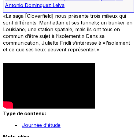
Antonio Dominguez Leiva
«La saga [Cloverfield] nous présente trois milieux qui
sont différents: Manhattan et ses tunnels; un bunker en
Louisiane; une station spatiale, mais ils ont tous en
commun d’être sujet à l’isolement.» Dans sa
communication, Juliette Fridli s’intéresse à «l’isolement
et ce que ses lieux peuvent représenter.»
Type de contenu:
Journée d'étude
Mots-clés: