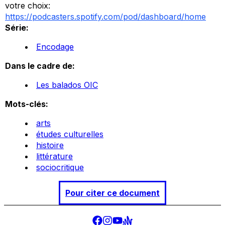
votre choix:
https://podcasters.spotify.com/pod/dashboard/home
Série:
Encodage
Dans le cadre de:
Les balados OIC
Mots-clés:
arts
études culturelles
histoire
littérature
sociocritique
Pour citer ce document