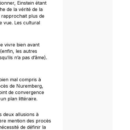
ionner, Einstein étant
he de la vérité de la
se rapprochait plus de
e vue. Les cultural
de vivre bien avant
(enfin, les autres
qu’ils n’a pas d’âme).
bien mal compris à
procès de Nuremberg,
oint de convergence
n plan littéraire.
s deux allusions à
ière mention des procès
cessité de définir la