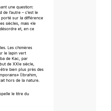
ant une question:
de l’autre – c’est le
porté sur la différence
es siècles, mais «le
désordre et, en ce
lles. Les chimères
 le lapin vert
lba de Kac, par
but de XXIe siècle,
être bien plus près des
emporains» (Ibrahim,
it hors de la nature.
pelle le titre du