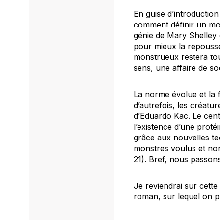
En guise d’introductio
comment définir un mons
génie de Mary Shelley d
pour mieux la repousser
monstrueux restera tou
sens, une affaire de so
La norme évolue et la f
d’autrefois, les créatu
d’Eduardo Kac. Le cent
l’existence d’une prot
grâce aux nouvelles te
monstres voulus et non
21). Bref, nous passon
Je reviendrai sur cette 
roman, sur lequel on pa