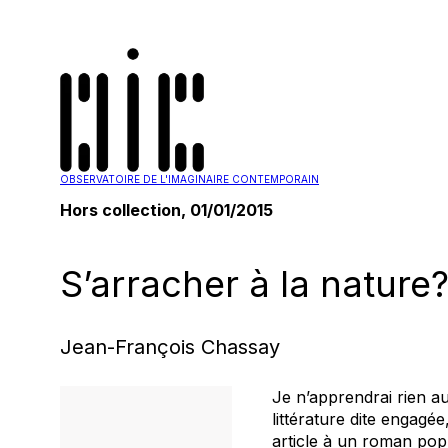
OBSERVATOIRE DE L'IMAGINAIRE CONTEMPORAIN
Hors collection, 01/01/2015
S’arracher à la nature
Jean-François Chassay
Je n’apprendrai rien a
littérature dite engagé
article à un roman popu