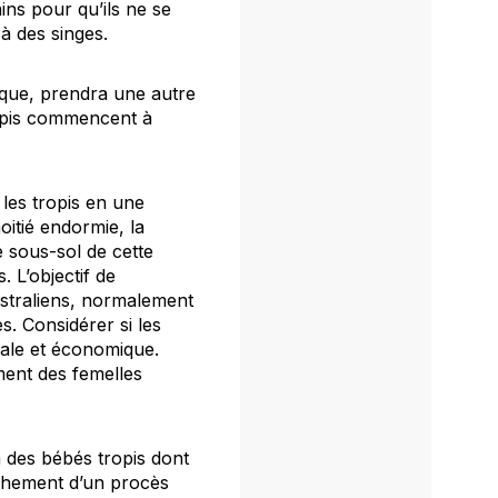
ins pour qu’ils ne se
à des singes.
ifique, prendra une autre
ropis commencent à
les tropis en une
itié endormie, la
 sous-sol de cette
. L’objectif de
ustraliens, normalement
s. Considérer si les
iale et économique.
ment des femelles
n des bébés tropis dont
lenchement d’un procès