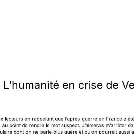
? L’humanité en crise de V
ux lecteurs en rappelant que l’après-guerre en France a ét
e, au point de rendre le mot suspect. J’aimerais m’arrêter da
laire dont on ne parle plus guère et qu’on pourrait aussi a