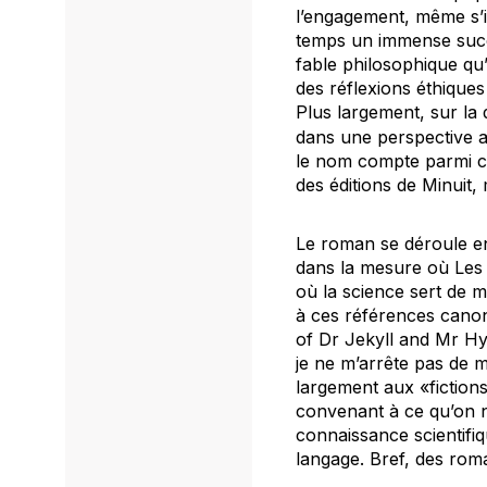
l’engagement, même s’i
temps un immense succè
fable philosophique qu’
des réflexions éthique
Plus largement, sur la 
dans une perspective an
le nom compte parmi ce
des éditions de Minuit,
Le roman se déroule en 
dans la mesure où
Les
où la science sert de 
à ces références cano
of Dr Jekyll and Mr H
je ne m’arrête pas de m
largement aux «fictions
convenant à ce qu’on n
connaissance scientifi
langage. Bref, des roma