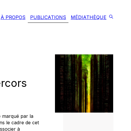
À PROPOS
PUBLICATIONS
MÉDIATHÈQUE
ercors
é marqué par la
ns le cadre de cet
ssocier à