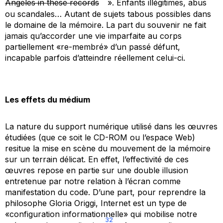
Angeles in these records
». Enfants illégitimes, abus
ou scandales… Autant de sujets tabous possibles dans
le domaine de la mémoire. La part du souvenir ne fait
jamais qu’accorder une vie imparfaite au corps
partiellement «re-membré» d’un passé défunt,
incapable parfois d’atteindre réellement celui-ci.
Les effets du médium
La nature du support numérique utilisé dans les œuvres
étudiées (que ce soit le CD-ROM ou l’espace Web)
resitue la mise en scène du mouvement de la mémoire
sur un terrain délicat. En effet, l’effectivité de ces
œuvres repose en partie sur une double illusion
entretenue par notre relation à l’écran comme
manifestation du code. D’une part, pour reprendre la
philosophe Gloria Origgi, Internet est un type de
«configuration informationnelle» qui mobilise notre
32