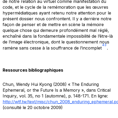
de notre relation au virtuel comme manifestation du
code, et le cycle de la remémoration que les œuvres
hypermédiatiques ayant retenu notre attention pour le
présent dossier nous confrontent. Il y a derrière notre
façon de penser et de mettre en scène la mémoire
quelque chose qui demeure profondément mal réglé,
enchaîné dans la fondamentale impossibilité de l’être-là
de l’image électronique, dont le questionnement nous
43
ramène sans cesse à la souffrance de l’incomplet
.
Ressources bibliographiques
Chun, Wendy Hui Kyong (2008) « The Enduring
Ephemeral, or the Future Is a Memory », dans
Critical
Inquiry
, vol. 35, no 1 (automne), p. 148-171. En ligne:
http://wtf.tw/text/misc/chun_2008_enduring_ephemeral.p
(consulté le 20 octobre 2009)