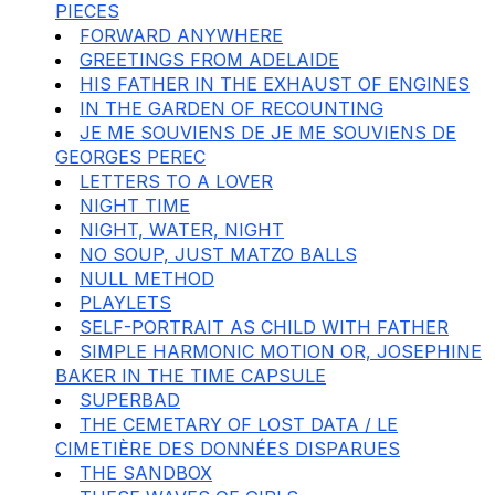
PIECES
FORWARD ANYWHERE
GREETINGS FROM ADELAIDE
HIS FATHER IN THE EXHAUST OF ENGINES
IN THE GARDEN OF RECOUNTING
JE ME SOUVIENS DE JE ME SOUVIENS DE
GEORGES PEREC
LETTERS TO A LOVER
NIGHT TIME
NIGHT, WATER, NIGHT
NO SOUP, JUST MATZO BALLS
NULL METHOD
PLAYLETS
SELF-PORTRAIT AS CHILD WITH FATHER
SIMPLE HARMONIC MOTION OR, JOSEPHINE
BAKER IN THE TIME CAPSULE
SUPERBAD
THE CEMETARY OF LOST DATA / LE
CIMETIÈRE DES DONNÉES DISPARUES
THE SANDBOX