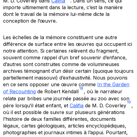
M. D. Coverley dans
Califia
. Dans un sens, ce qui
importe ultimement dans la lecture, c’est la manière
dont le travail de la mémoire lui-même dicte la
conception de l’œuvre.
Les échelles de la mémoire constituent une autre
différence de surface entre les œuvres qui occupent ici
notre attention. Si certaines relèvent du fragment,
souvent comme rappel d’un bref souvenir d’enfance,
d’autres sont construites comme de volumineuses
archives témoignant d’un désir certain (quoique toujours
partiellement inassouvi) d’exhaustivité. Nous pouvons
en ce sens opposer une œuvre comme
In the Garden
18
of Recounting
de Robert Kendall
, où le narrateur
relate par bribes une journée passée au zoo avec son
19
père lorsqu’il était enfant, et
Califia
de M. D. Coverley
,
où il est possible de suivre sur plusieurs générations
l’histoire de deux familles différentes, documents
légaux, cartes géologiques, articles encyclopédiques,
photographies et journaux intimes à l’appui. Pourtant,