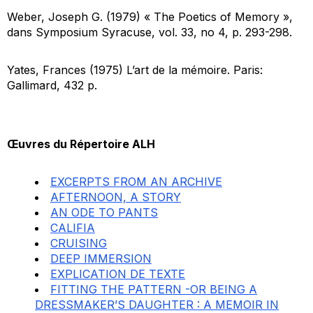
Weber, Joseph G. (1979) « The Poetics of Memory »,
dans
Symposium Syracuse
, vol. 33, no 4, p. 293-298.
Yates, Frances (1975)
L’art de la mémoire
. Paris:
Gallimard, 432 p.
Œuvres du Répertoire ALH
EXCERPTS FROM AN ARCHIVE
AFTERNOON, A STORY
AN ODE TO PANTS
CALIFIA
CRUISING
DEEP IMMERSION
EXPLICATION DE TEXTE
FITTING THE PATTERN -OR BEING A
DRESSMAKER’S DAUGHTER : A MEMOIR IN