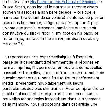
du texte animé
His Father in the Exhaust of Engines
de
Bruce Smith, dans lequel le narrateur raconte divers
souvenirs associés à son père décédé. Alors que le
narrateur (au volant de sa voiture) s’enfonce de plus en
plus dans la mémoire, la figure du père apparaît plus
vivante que jamais, présence immédiate du souvenir
constitutive du fils: «I floor it, my foot on his back, or,
his on mine, his face in the mirror, his death doubling
2
me over
».
La réponse des arts hypermédiatiques à l’appel du
passé se lit cependant différemment de la réponse en
format imprimé; l’hypermédia, en ouvrant de nouvelles
possibilités formelles, nous confronte à un ensemble de
questionnements qui, sans être toujours parfaitement
inédits, présentent indubitablement plusieurs
particularités des plus stimulantes. Pour comprendre ce
subtil déplacement des enjeux et les nuances que les
nouvelles technologies introduisent dans le traitement
de la mémoire, nous proposons dans cet article une