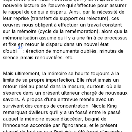
nouvelle lecture de l’œuvre qui s’effectue pour assurer
le rappel de ce qui a disparu. Ainsi, par la nécessité de
leur reprise (transfert de support ou relecture), ces
œuvres nous obligent à effectuer un travail constant
sur la mémoire (cycle de la remémoration), alors que la
mémorialisation assume qu’il y a une fin à ce processus
et fixe en retour le disparu dans un nouvel état
39
d’oubli
: érection de monuments oubliés, minutes de
silence jamais renouvelées, etc.
Mais ultimement, la mémoire se heurte toujours à la
limite de sa propre imperfection. Elle n’est jamais un
retour réel au passé dans la mesure, surtout, où elle
s’exerce dans un présent ultérieur chargé de nouveaux
savoirs. À propos d’une entrevue menée avec un
survivant des camps de concentration, Nicola King
remarquait d’ailleurs qu’il y a un fossé entre le passé
auquel la mémoire essaie d’accéder, baigné de
l’innocence accordée par l’ignorance, et le présent
chargé de tout ce que l’individu a été forcé d’assimiler