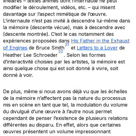
linéaires – textes animés dont l’internaute ne peut
modifier le déroulement, vidéos, etc. – qui misent
davantage sur l’aspect mimétique de l’œuvre.
L’internaute n’est pas invité à descendre lui-même dans
la mémoire (descente vécue), mais à descendre
avec
(descente montrée). C’est le cas notamment des
expériences proposées dans
His Father in the Exhaust
21
of Engines
de Bruce Smith
et
Letters to a Lover
de
22
Heather Lee Schroeder
. Selon les formes
d’interactivité choisies par les artistes, la mémoire est
ainsi quelque chose qui est soit donné à vivre, soit
donné à voir.
De plus, même si nous avons déjà vu que les échelles
de la mémoire n’affectent pas la nature du processus
mis en scène en tant que tel, la modulation du volume
du divulgué d’une œuvre à l’autre nous permet
cependant de penser l’existence de plusieurs relations
différentes au disparu. En effet, alors que certaines
œuvres présentent un volume impressionnant