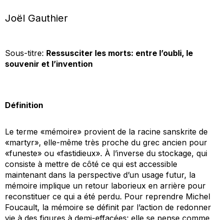
Joël Gauthier
Sous-titre:
Ressusciter les morts: entre l’oubli, le
souvenir et l’invention
Définition
Le terme «mémoire» provient de la racine sanskrite de
«martyr», elle-même très proche du grec ancien pour
«funeste» ou «fastidieux». À l’inverse du stockage, qui
consiste à mettre de côté ce qui est accessible
maintenant dans la perspective d’un usage futur, la
mémoire implique un retour laborieux en arrière pour
reconstituer ce qui a été perdu. Pour reprendre Michel
Foucault, la mémoire se définit par l’action de redonner
vie à des figures à demi-effacées: elle se pense comme