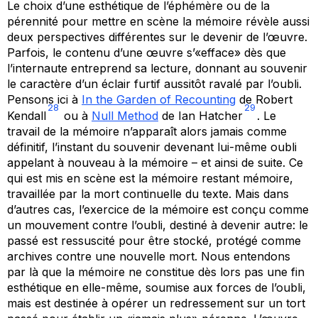
Le choix d’une esthétique de l’éphémère ou de la
pérennité pour mettre en scène la mémoire révèle aussi
deux perspectives différentes sur le devenir de l’œuvre.
Parfois, le contenu d’une œuvre s’«efface» dès que
l’internaute entreprend sa lecture, donnant au souvenir
le caractère d’un éclair furtif aussitôt ravalé par l’oubli.
Pensons ici à
In the Garden of Recounting
de Robert
28
29
Kendall
ou à
Null Method
de Ian Hatcher
. Le
travail de la mémoire n’apparaît alors jamais comme
définitif, l’instant du souvenir devenant lui-même oubli
appelant à nouveau à la mémoire – et ainsi de suite. Ce
qui est mis en scène est la mémoire restant mémoire,
travaillée par la mort continuelle du texte. Mais dans
d’autres cas, l’exercice de la mémoire est conçu comme
un mouvement contre l’oubli, destiné à devenir autre: le
passé est ressuscité pour être stocké, protégé comme
archives contre une nouvelle mort. Nous entendons
par là que la mémoire ne constitue dès lors pas une fin
esthétique en elle-même, soumise aux forces de l’oubli,
mais est destinée à opérer un redressement sur un tort