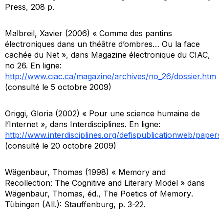
Press, 208 p.
Malbreil, Xavier (2006) « Comme des pantins
électroniques dans un théâtre d’ombres… Ou la face
cachée du Net », dans
Magazine électronique du CIAC
,
no 26. En ligne:
http://www.ciac.ca/magazine/archives/no_26/dossier.htm
(consulté le 5 octobre 2009)
Origgi, Gloria (2002) « Pour une science humaine de
l’Internet », dans
Interdisciplines
. En ligne:
http://www.interdisciplines.org/defispublicationweb/paper
(consulté le 20 octobre 2009)
Wägenbaur, Thomas (1998) « Memory and
Recollection: The Cognitive and Literary Model » dans
Wägenbaur, Thomas, éd.,
The Poetics of Memory
.
Tübingen (All.): Stauffenburg, p. 3-22.