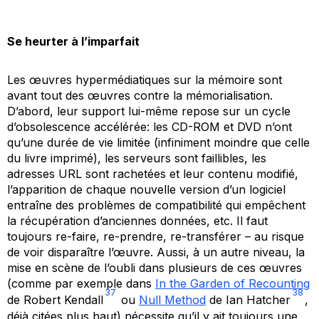
Se heurter à l’imparfait
Les œuvres hypermédiatiques sur la mémoire sont
avant tout des œuvres contre la mémorialisation.
D’abord, leur support lui-même repose sur un cycle
d’obsolescence accélérée: les CD-ROM et DVD n’ont
qu’une durée de vie limitée (infiniment moindre que celle
du livre imprimé), les serveurs sont faillibles, les
adresses URL sont rachetées et leur contenu modifié,
l’apparition de chaque nouvelle version d’un logiciel
entraîne des problèmes de compatibilité qui empêchent
la récupération d’anciennes données, etc. Il faut
toujours re-faire, re-prendre, re-transférer – au risque
de voir disparaître l’œuvre. Aussi, à un autre niveau, la
mise en scène de l’oubli dans plusieurs de ces œuvres
(comme par exemple dans
In the Garden of Recounting
37
38
de Robert Kendall
ou
Null Method
de Ian Hatcher
,
déjà citées plus haut) nécessite qu’il y ait toujours une