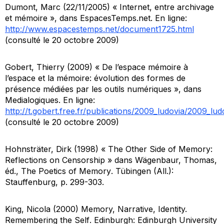
Dumont, Marc (22/11/2005) « Internet, entre archivage
et mémoire », dans
EspacesTemps.net
. En ligne:
http://www.espacestemps.net/document1725.html
(consulté le 20 octobre 2009)
Gobert, Thierry (2009) « De l’espace mémoire à
l’espace et la mémoire: évolution des formes de
présence médiées par les outils numériques », dans
Medialogiques
. En ligne:
http://t.gobert.free.fr/publications/2009_ludovia/2009_l
(consulté le 20 octobre 2009)
Hohnsträter, Dirk (1998) « The Other Side of Memory:
Reflections on Censorship » dans Wägenbaur, Thomas,
éd.,
The Poetics of Memory
. Tübingen (All.):
Stauffenburg, p. 299-303.
King, Nicola (2000)
Memory, Narrative, Identity.
Remembering the Self
. Edinburgh: Edinburgh University