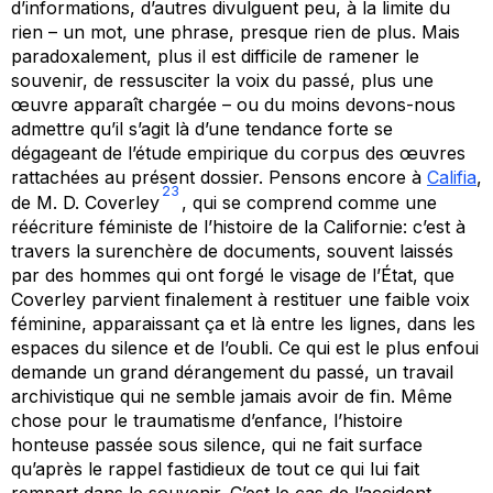
d’informations, d’autres divulguent peu, à la limite du
rien – un mot, une phrase, presque rien de plus. Mais
paradoxalement, plus il est difficile de ramener le
souvenir, de ressusciter la voix du passé, plus une
œuvre apparaît chargée – ou du moins devons-nous
admettre qu’il s’agit là d’une tendance forte se
dégageant de l’étude empirique du corpus des œuvres
rattachées au présent dossier. Pensons encore à
Califia
,
23
de M. D. Coverley
, qui se comprend comme une
réécriture féministe de l’histoire de la Californie: c’est à
travers la surenchère de documents, souvent laissés
par des hommes qui ont forgé le visage de l’État, que
Coverley parvient finalement à restituer une faible voix
féminine, apparaissant ça et là entre les lignes, dans les
espaces du silence et de l’oubli. Ce qui est le plus enfoui
demande un grand dérangement du passé, un travail
archivistique qui ne semble jamais avoir de fin. Même
chose pour le traumatisme d’enfance, l’histoire
honteuse passée sous silence, qui ne fait surface
qu’après le rappel fastidieux de tout ce qui lui fait