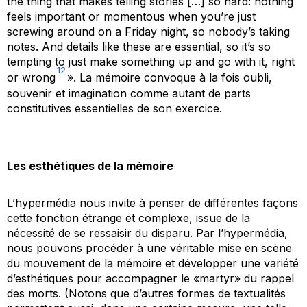
the thing that makes telling stories […] so hard: nothing
feels important or momentous when you’re just
screwing around on a Friday night, so nobody’s taking
notes. And details like these are essential, so it’s so
tempting to just make something up and go with it, right
12
or wrong
». La mémoire convoque à la fois oubli,
souvenir et imagination comme autant de parts
constitutives essentielles de son exercice.
Les esthétiques de la mémoire
L’hypermédia nous invite à penser de différentes façons
cette fonction étrange et complexe, issue de la
nécessité de se ressaisir du disparu. Par l’hypermédia,
nous pouvons procéder à une véritable mise en scène
du mouvement de la mémoire et développer une variété
d’esthétiques pour accompagner le «martyr» du rappel
des morts.
(Notons que d’autres formes de textualités