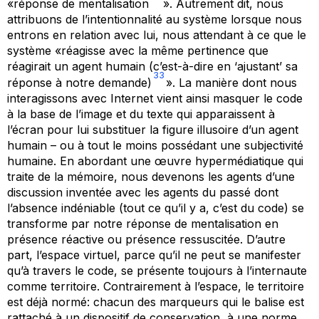
«réponse de mentalisation
». Autrement dit, nous
attribuons de l’intentionnalité au système lorsque nous
entrons en relation avec lui, nous attendant à ce que le
système «réagisse avec la même pertinence que
réagirait un agent humain (c’est-à-dire en ‘ajustant’ sa
33
réponse à notre demande)
». La manière dont nous
interagissons avec Internet vient ainsi masquer le code
à la base de l’image et du texte qui apparaissent à
l’écran pour lui substituer la figure illusoire d’un agent
humain – ou à tout le moins possédant une subjectivité
humaine. En abordant une œuvre hypermédiatique qui
traite de la mémoire, nous devenons les agents d’une
discussion inventée avec les agents du passé dont
l’absence indéniable (tout ce qu’il y a, c’est du code) se
transforme par notre réponse de mentalisation en
présence réactive ou présence ressuscitée. D’autre
part, l’espace virtuel, parce qu’il ne peut se manifester
qu’à travers le code, se présente toujours à l’internaute
comme territoire. Contrairement à l’espace, le territoire
est déjà normé: chacun des marqueurs qui le balise est
rattaché à un dispositif de conservation, à une norme