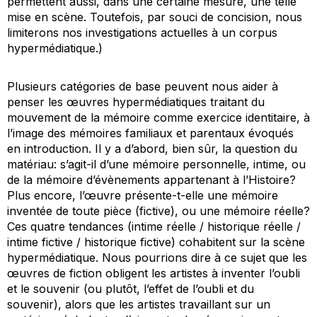
permettent aussi, dans une certaine mesure, une telle
mise en scène. Toutefois, par souci de concision, nous
limiterons nos investigations actuelles à un corpus
hypermédiatique.)
Plusieurs catégories de base peuvent nous aider à
penser les œuvres hypermédiatiques traitant du
mouvement de la mémoire comme exercice identitaire, à
l’image des mémoires familiaux et parentaux évoqués
en introduction. Il y a d’abord, bien sûr, la question du
matériau: s’agit-il d’une mémoire personnelle, intime, ou
de la mémoire d’évènements appartenant à l’Histoire?
Plus encore, l’œuvre présente-t-elle une mémoire
inventée de toute pièce (fictive), ou une mémoire réelle?
Ces quatre tendances (intime réelle / historique réelle /
intime fictive / historique fictive) cohabitent sur la scène
hypermédiatique. Nous pourrions dire à ce sujet que les
œuvres de fiction obligent les artistes à inventer l’oubli
et le souvenir (ou plutôt, l’effet de l’oubli et du
souvenir), alors que les artistes travaillant sur un