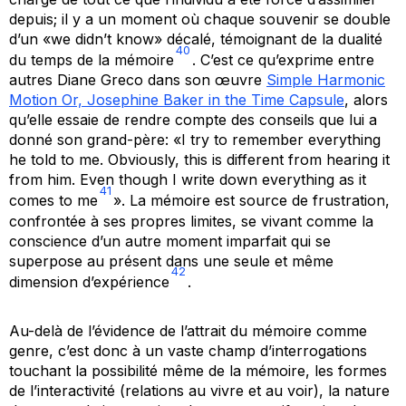
depuis; il y a un moment où chaque souvenir se double
d’un «we didn’t know» décalé, témoignant de la dualité
40
du temps de la mémoire
. C’est ce qu’exprime entre
autres Diane Greco dans son œuvre
Simple Harmonic
Motion Or, Josephine Baker in the Time Capsule
, alors
qu’elle essaie de rendre compte des conseils que lui a
donné son grand-père: «I try to remember everything
he told to me. Obviously, this is different from hearing it
from him. Even though I write down everything as it
41
comes to me
». La mémoire est source de frustration,
confrontée à ses propres limites, se vivant comme la
conscience d’un autre moment imparfait qui se
superpose au présent dans une seule et même
42
dimension d’expérience
.
Au-delà de l’évidence de l’attrait du mémoire comme
genre, c’est donc à un vaste champ d’interrogations
touchant la possibilité même de la mémoire, les formes
de l’interactivité (relations au vivre et au voir), la nature